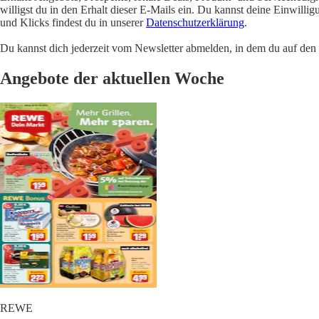
willigst du in den Erhalt dieser E-Mails ein. Du kannst deine Einwill
und Klicks findest du in unserer
Datenschutzerklärung
.
Du kannst dich jederzeit vom Newsletter abmelden, in dem du auf den i
Angebote der aktuellen Woche
REWE