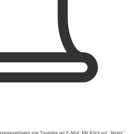
rtungsanfragen von Trustpilot per E-Mail. Mit Klick auf „Weiter"