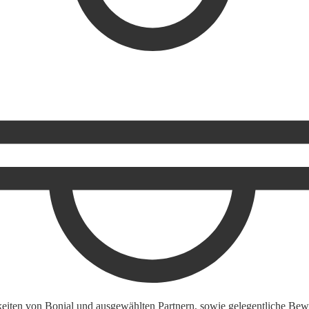
keiten von Bonial und ausgewählten Partnern, sowie gelegentliche Bewe