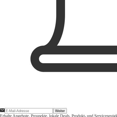
Weiter
Erhalte Angebote, Prospekte, lokale Deals, Produkt- und Serviceneuig