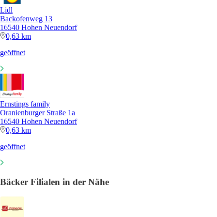
Lidl
Backofenweg 13
16540 Hohen Neuendorf
0,63 km
geöffnet
Ernstings family
Oranienburger Straße 1a
16540 Hohen Neuendorf
0,63 km
geöffnet
Bäcker Filialen in der Nähe