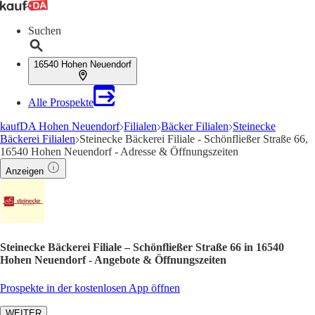
Suchen
16540 Hohen Neuendorf
Alle Prospekte
kaufDA Hohen Neuendorf
Filialen
Bäcker Filialen
Steinecke
Bäckerei Filialen
Steinecke Bäckerei Filiale - Schönfließer Straße 66,
16540 Hohen Neuendorf - Adresse & Öffnungszeiten
Anzeigen
Steinecke Bäckerei Filiale – Schönfließer Straße 66 in 16540
Hohen Neuendorf - Angebote & Öffnungszeiten
Prospekte in der kostenlosen App öffnen
WEITER