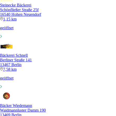
Steinecke Bäckerei
Schönfließer Straße 25f
16540 Hohen Neuendorf
1,15 km
geöffnet
Bäckerei Schnell
Berliner Straße 141
13467 Berlin
7,58 km
geöffnet
Bäcker Wiedemann
Waidmannluster Damm 190
13469 Berlin