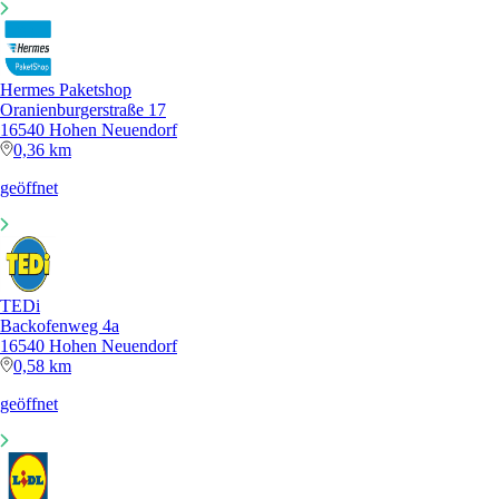
Hermes Paketshop
Oranienburgerstraße 17
16540 Hohen Neuendorf
0,36 km
geöffnet
TEDi
Backofenweg 4a
16540 Hohen Neuendorf
0,58 km
geöffnet