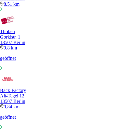
8,51 km
Thoben
Gorkistr. 1
13507 Berlin
9,8 km
geöffnet
Back-Factory
Alt-Tegel 12
13507 Berlin
9,84 km
geöffnet