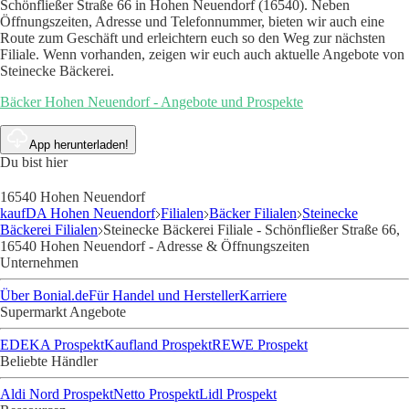
Schönfließer Straße 66 in Hohen Neuendorf (16540). Neben
Öffnungszeiten, Adresse und Telefonnummer, bieten wir auch eine
Route zum Geschäft und erleichtern euch so den Weg zur nächsten
Filiale. Wenn vorhanden, zeigen wir euch auch aktuelle Angebote von
Steinecke Bäckerei.
Bäcker Hohen Neuendorf - Angebote und Prospekte
App herunterladen!
Du bist hier
16540 Hohen Neuendorf
kaufDA Hohen Neuendorf
Filialen
Bäcker Filialen
Steinecke
Bäckerei Filialen
Steinecke Bäckerei Filiale - Schönfließer Straße 66,
16540 Hohen Neuendorf - Adresse & Öffnungszeiten
Unternehmen
Über Bonial.de
Für Handel und Hersteller
Karriere
Supermarkt Angebote
EDEKA Prospekt
Kaufland Prospekt
REWE Prospekt
Beliebte Händler
Aldi Nord Prospekt
Netto Prospekt
Lidl Prospekt