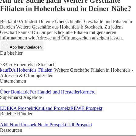
Auf der Suche nach Weitere Geschäfte
Filialen in Hohenfels und in Deiner Nähe?
Bei kaufDA findest Du eine Übersicht aller Geschäfte und Filialen im
Bereich Weitere Geschäfte aus Hohenfels b Stockach. Zu jedem
Geschäft kannst Du Dir per Klick alle Filialen mit genaueren
Informationen wie Adresse und Öffnungszeiten anzeigen lassen.
App herunterladen
Du bist hier
78355 Hohenfels b Stockach
kaufDA Hohenfels
Filialen
Weitere Geschäfte Filialen in Hohenfels -
Adressen & Öffnungszeiten
Unternehmen
Über Bonial.de
Für Handel und Hersteller
Karriere
Supermarkt Angebote
EDEKA Prospekt
Kaufland Prospekt
REWE Prospekt
Beliebte Händler
Aldi Nord Prospekt
Netto Prospekt
Lidl Prospekt
Ressourcen