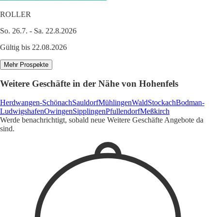
ROLLER
So. 26.7. - Sa. 22.8.2026
Gültig bis 22.08.2026
Mehr Prospekte
Weitere Geschäfte in der Nähe von Hohenfels
Herdwangen-Schönach
Sauldorf
Mühlingen
Wald
Stockach
Bodman-
Ludwigshafen
Owingen
Sipplingen
Pfullendorf
Meßkirch
Werde benachrichtigt, sobald neue Weitere Geschäfte Angebote da
sind.