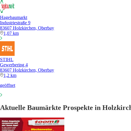
Hagebaumarkt
Industriestraße 9
83607 Holzkirchen, Oberbay
1,07 km
STIHL
Gewerbering 4
83607 Holzkirchen, Oberbay
1,2 km
geöffnet
Aktuelle Baumärkte Prospekte in Holzkirc