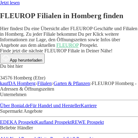
Jetzt lesen
FLEUROP Filialen in Homberg finden
Hier findest Du eine Übersicht aller FLEUROP Geschäfte und Filialen
in Homberg. Zu jeder Filiale bekommst Du per Klick weitere
Informationen zur Lage, den Öffnungszeiten sowie Infos über
Angebote aus dem aktuellen
FLEUROP
Prospekt.
Finde jetzt die nächste FLEUROP Filiale in Deiner Nähe!
App herunterladen
Du bist hier
34576 Homberg (Efze)
kaufDA Homberg
Filialen
Garten & Pflanzen
FLEUROP Homberg -
Adressen & Öffnungszeiten
Unternehmen
Über Bonial.de
Für Handel und Hersteller
Karriere
Supermarkt Angebote
EDEKA Prospekt
Kaufland Prospekt
REWE Prospekt
Beliebte Händler