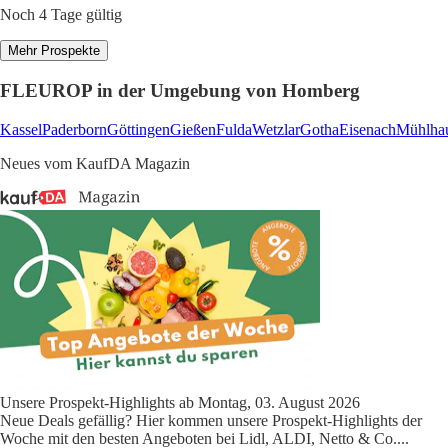
Noch 4 Tage gültig
Mehr Prospekte
FLEUROP in der Umgebung von Homberg
Kassel
Paderborn
Göttingen
Gießen
Fulda
Wetzlar
Gotha
Eisenach
Mühlha
Neues vom KaufDA Magazin
Unsere Prospekt-Highlights ab Montag, 03. August 2026
Neue Deals gefällig? Hier kommen unsere Prospekt-Highlights der
Woche mit den besten Angeboten bei Lidl, ALDI, Netto & Co.
...