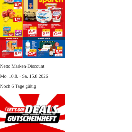
Netto Marken-Discount
Mo. 10.8. - Sa. 15.8.2026
Noch 6 Tage gültig