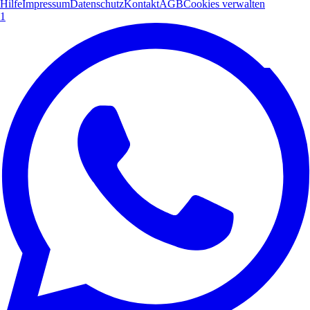
Hilfe
Impressum
Datenschutz
Kontakt
AGB
Cookies verwalten
1