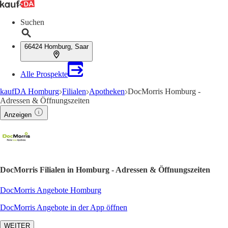
Suchen
66424 Homburg, Saar
Alle Prospekte
kaufDA Homburg
Filialen
Apotheken
DocMorris Homburg -
Adressen & Öffnungszeiten
Anzeigen
DocMorris Filialen in Homburg - Adressen & Öffnungszeiten
DocMorris Angebote Homburg
DocMorris Angebote in der App öffnen
WEITER