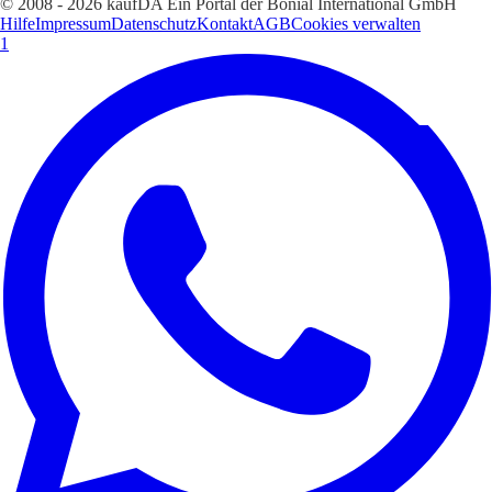
© 2008 - 2026 kaufDA Ein Portal der Bonial International GmbH
Hilfe
Impressum
Datenschutz
Kontakt
AGB
Cookies verwalten
1