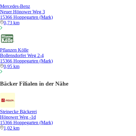
Mercedes-Benz
Neuer Hönower Weg 3
15366 Hoppegarten (Mark)
0,73 km
Pflanzen Kölle
Bollensdorfer Weg 2-4
15366 Hoppegarten (Mark)
0,95 km
Bäcker Filialen in der Nähe
Steinecke Bäckerei
Hönower Weg -1d
15366 Hoppegarten (Mark)
1,02 km