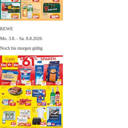
REWE
Mo. 3.8. - Sa. 8.8.2026
Noch bis morgen gültig