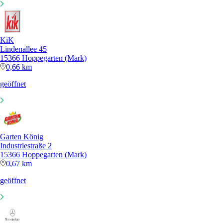
KiK
Lindenallee 45
15366 Hoppegarten (Mark)
0,66 km
geöffnet
Garten König
Industriestraße 2
15366 Hoppegarten (Mark)
0,67 km
geöffnet