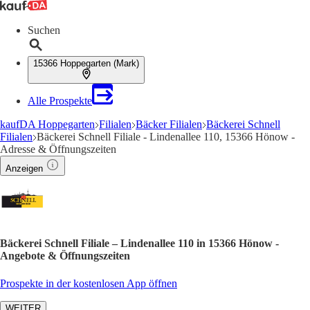
Suchen
15366 Hoppegarten (Mark)
Alle Prospekte
kaufDA Hoppegarten
Filialen
Bäcker Filialen
Bäckerei Schnell
Filialen
Bäckerei Schnell Filiale - Lindenallee 110, 15366 Hönow -
Adresse & Öffnungszeiten
Anzeigen
Bäckerei Schnell Filiale – Lindenallee 110 in 15366 Hönow -
Angebote & Öffnungszeiten
Prospekte in der kostenlosen App öffnen
WEITER