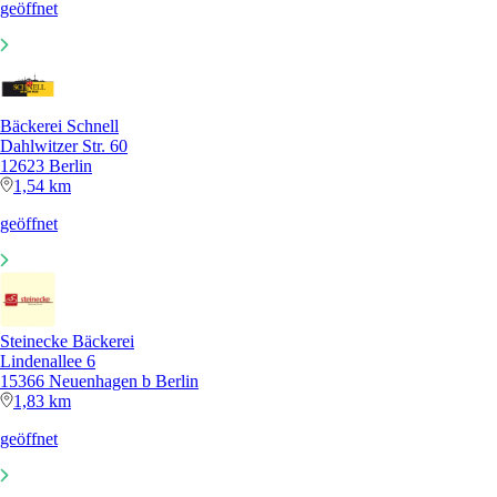
geöffnet
Bäckerei Schnell
Dahlwitzer Str. 60
12623 Berlin
1,54 km
geöffnet
Steinecke Bäckerei
Lindenallee 6
15366 Neuenhagen b Berlin
1,83 km
geöffnet