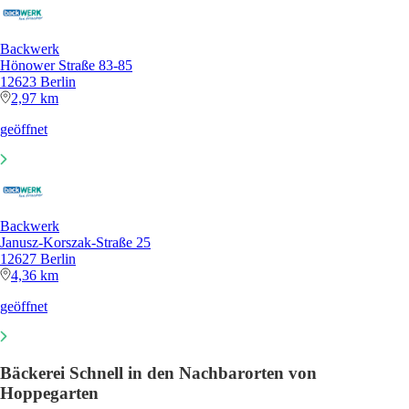
Backwerk
Hönower Straße 83-85
12623 Berlin
2,97 km
geöffnet
Backwerk
Janusz-Korszak-Straße 25
12627 Berlin
4,36 km
geöffnet
Bäckerei Schnell in den Nachbarorten von
Hoppegarten