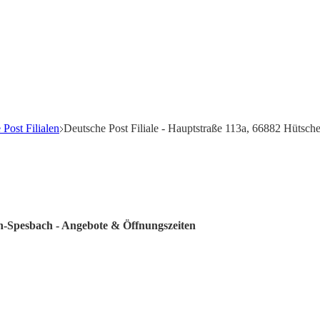
Post Filialen
Deutsche Post Filiale - Hauptstraße 113a, 66882 Hütsc
en-Spesbach - Angebote & Öffnungszeiten