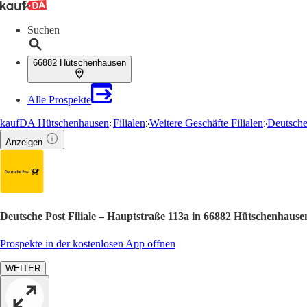
Suchen
66882 Hütschenhausen
Alle Prospekte
kaufDA Hütschenhausen
Filialen
Weitere Geschäfte Filialen
Deutsche 
Anzeigen
Deutsche Post Filiale – Hauptstraße 113a in 66882 Hütschenhaus
Prospekte in der kostenlosen App öffnen
WEITER