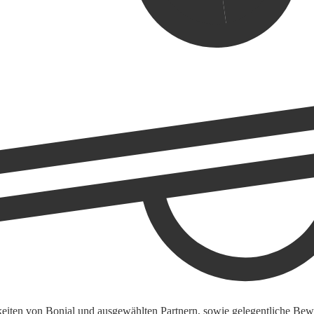
keiten von Bonial und ausgewählten Partnern, sowie gelegentliche Bewe