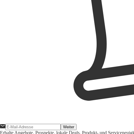
Weiter
Erhalte Angebote, Prospekte, lokale Deals, Produkt- und Serviceneuig