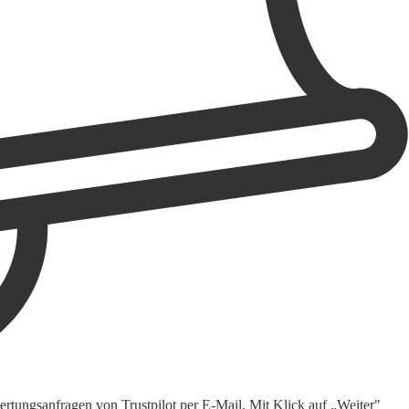
rtungsanfragen von Trustpilot per E-Mail. Mit Klick auf „Weiter"