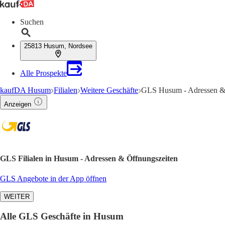
Suchen
25813 Husum, Nordsee
Alle Prospekte
kaufDA Husum
Filialen
Weitere Geschäfte
GLS Husum - Adressen &
Anzeigen
GLS Filialen in Husum - Adressen & Öffnungszeiten
GLS Angebote in der App öffnen
WEITER
Alle GLS Geschäfte in Husum