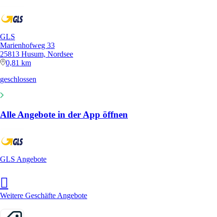
GLS
Marienhofweg 33
25813 Husum, Nordsee
0,81 km
geschlossen
Alle Angebote in der App öffnen
GLS Angebote
Weitere Geschäfte Angebote