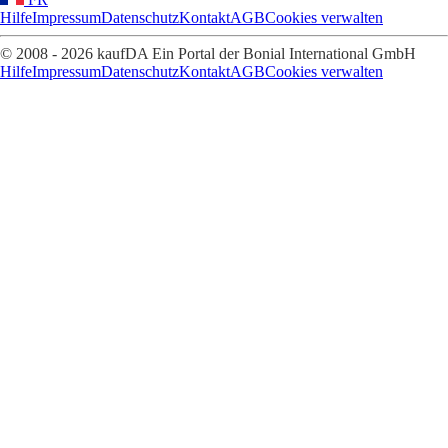
Hilfe
Impressum
Datenschutz
Kontakt
AGB
Cookies verwalten
© 2008 - 2026 kaufDA Ein Portal der Bonial International GmbH
Hilfe
Impressum
Datenschutz
Kontakt
AGB
Cookies verwalten