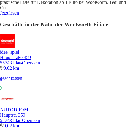
praktische Liste für Dekoration ab 1 Euro bei Woolworth, Tedi und
Co..
...
Jetzt lesen
Geschäfte in der Nähe der Woolworth Filiale
idee+spiel
Hauptstraße 359
55743 Idar-Oberstein
0,02 km
geschlossen
AUTODROM
Hauptstr. 359
55743 Idar-Oberstein
0,02 km