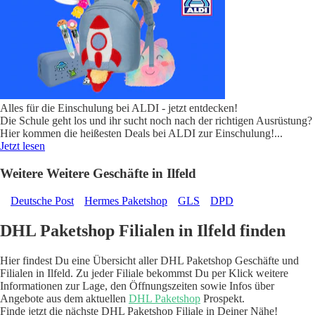
Alles für die Einschulung bei ALDI - jetzt entdecken!
Die Schule geht los und ihr sucht noch nach der richtigen Ausrüstung?
Hier kommen die heißesten Deals bei ALDI zur Einschulung!
...
Jetzt lesen
Weitere Weitere Geschäfte in Ilfeld
Deutsche Post
Hermes Paketshop
GLS
DPD
DHL Paketshop Filialen in Ilfeld finden
Hier findest Du eine Übersicht aller DHL Paketshop Geschäfte und
Filialen in Ilfeld. Zu jeder Filiale bekommst Du per Klick weitere
Informationen zur Lage, den Öffnungszeiten sowie Infos über
Angebote aus dem aktuellen
DHL Paketshop
Prospekt.
Finde jetzt die nächste DHL Paketshop Filiale in Deiner Nähe!