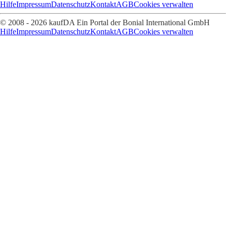
Hilfe
Impressum
Datenschutz
Kontakt
AGB
Cookies verwalten
© 2008 - 2026 kaufDA Ein Portal der Bonial International GmbH
Hilfe
Impressum
Datenschutz
Kontakt
AGB
Cookies verwalten