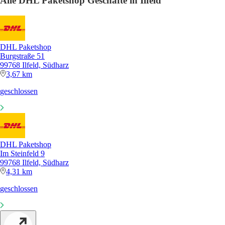
Alle DHL Paketshop Geschäfte in Ilfeld
DHL Paketshop
Burgstraße 51
99768 Ilfeld, Südharz
3,67 km
geschlossen
DHL Paketshop
Im Steinfeld 9
99768 Ilfeld, Südharz
4,31 km
geschlossen