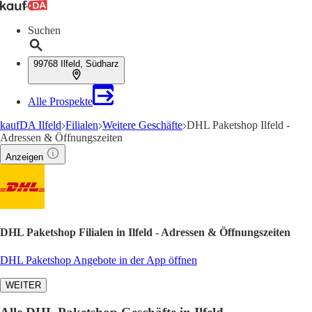
Suchen
99768 Ilfeld, Südharz
Alle Prospekte
kaufDA Ilfeld
Filialen
Weitere Geschäfte
DHL Paketshop Ilfeld -
Adressen & Öffnungszeiten
Anzeigen
DHL Paketshop Filialen in Ilfeld - Adressen & Öffnungszeiten
DHL Paketshop Angebote in der App öffnen
WEITER