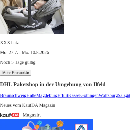
XXXLutz
Mo. 27.7. - Mo. 10.8.2026
Noch 5 Tage gültig
Mehr Prospekte
DHL Paketshop in der Umgebung von Ilfeld
Braunschweig
Halle
Magdeburg
Erfurt
Kassel
Göttingen
Wolfsburg
Salzgit
Neues vom KaufDA Magazin