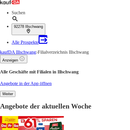
Suchen
92278 Illschwang
Alle Prospekte
kaufDA Illschwang
Filialverzeichnis Illschwang
Anzeigen
Alle Geschäfte mit Filialen in Illschwang
Angebote in der App öffnen
Weiter
Angebote der aktuellen Woche