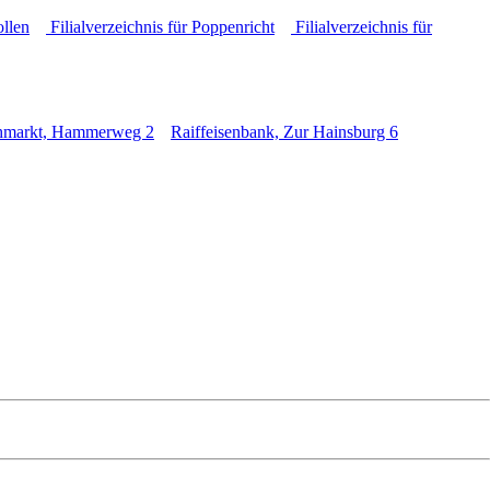
ollen
Filialverzeichnis für Poppenricht
Filialverzeichnis für
hmarkt, Hammerweg 2
Raiffeisenbank, Zur Hainsburg 6