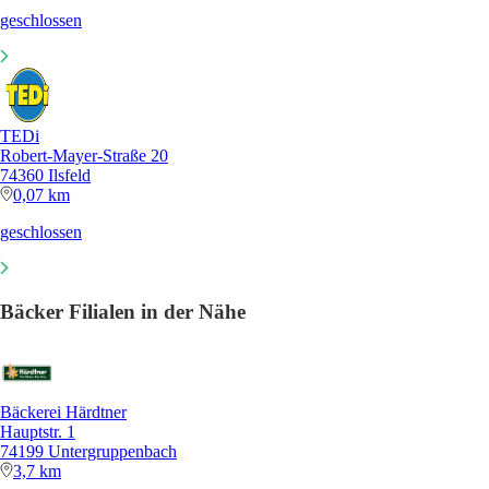
geschlossen
TEDi
Robert-Mayer-Straße 20
74360 Ilsfeld
0,07 km
geschlossen
Bäcker Filialen in der Nähe
Bäckerei Härdtner
Hauptstr. 1
74199 Untergruppenbach
3,7 km