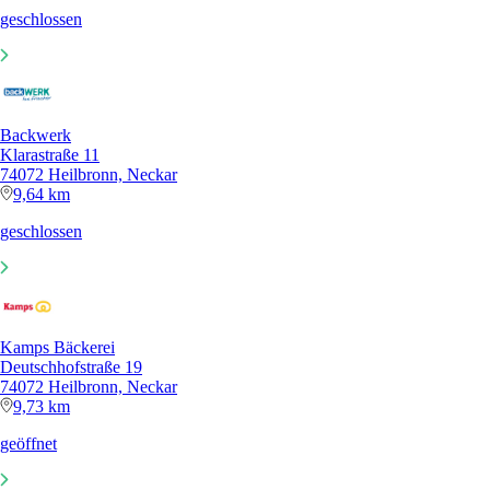
geschlossen
Backwerk
Klarastraße 11
74072 Heilbronn, Neckar
9,64 km
geschlossen
Kamps Bäckerei
Deutschhofstraße 19
74072 Heilbronn, Neckar
9,73 km
geöffnet