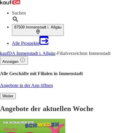
Suchen
87509 Immenstadt i. Allgäu
Alle Prospekte
kaufDA Immenstadt i. Allgäu
Filialverzeichnis Immenstadt
Anzeigen
Alle Geschäfte mit Filialen in Immenstadt
Angebote in der App öffnen
Weiter
Angebote der aktuellen Woche