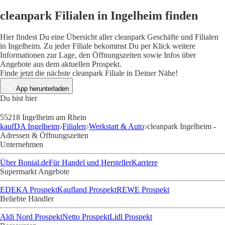
cleanpark Filialen in Ingelheim finden
Hier findest Du eine Übersicht aller cleanpark Geschäfte und Filialen
in Ingelheim. Zu jeder Filiale bekommst Du per Klick weitere
Informationen zur Lage, den Öffnungszeiten sowie Infos über
Angebote aus dem aktuellen Prospekt.
Finde jetzt die nächste cleanpark Filiale in Deiner Nähe!
App herunterladen
Du bist hier
55218 Ingelheim am Rhein
kaufDA Ingelheim
Filialen
Werkstatt & Auto
cleanpark Ingelheim -
Adressen & Öffnungszeiten
Unternehmen
Über Bonial.de
Für Handel und Hersteller
Karriere
Supermarkt Angebote
EDEKA Prospekt
Kaufland Prospekt
REWE Prospekt
Beliebte Händler
Aldi Nord Prospekt
Netto Prospekt
Lidl Prospekt