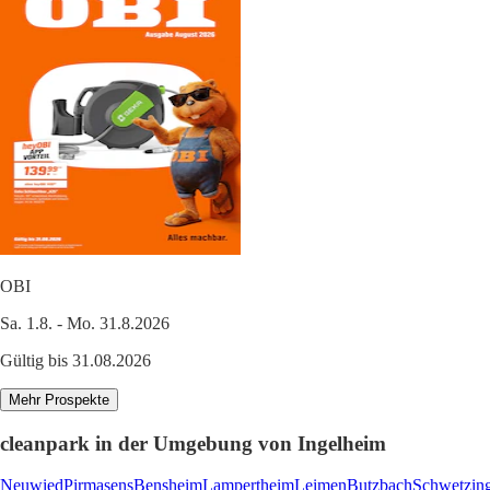
OBI
Sa. 1.8. - Mo. 31.8.2026
Gültig bis 31.08.2026
Mehr Prospekte
cleanpark in der Umgebung von Ingelheim
Neuwied
Pirmasens
Bensheim
Lampertheim
Leimen
Butzbach
Schwetzin