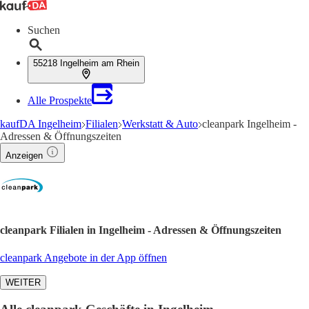
Suchen
55218 Ingelheim am Rhein
Alle Prospekte
kaufDA Ingelheim
Filialen
Werkstatt & Auto
cleanpark Ingelheim -
Adressen & Öffnungszeiten
Anzeigen
cleanpark Filialen in Ingelheim - Adressen & Öffnungszeiten
cleanpark Angebote in der App öffnen
WEITER