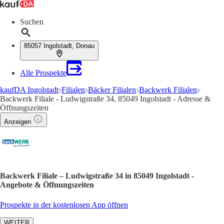
Suchen
85057 Ingolstadt, Donau
Alle Prospekte
kaufDA Ingolstadt
Filialen
Bäcker Filialen
Backwerk Filialen
Backwerk Filiale - Ludwigstraße 34, 85049 Ingolstadt - Adresse &
Öffnungszeiten
Anzeigen
Backwerk Filiale – Ludwigstraße 34 in 85049 Ingolstadt -
Angebote & Öffnungszeiten
Prospekte in der kostenlosen App öffnen
WEITER