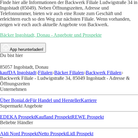
Finde hier alle Informationen der Backwerk Filiale Ludwigstraße 34 in
Ingolstadt (85049). Neben Öffnungszeiten, Adresse und
Telefonnummer, bieten wir auch eine Route zum Geschäft und
erleichtern euch so den Weg zur nächsten Filiale. Wenn vorhanden,
zeigen wir euch auch aktuelle Angebote von Backwerk.
Bäcker Ingolstadt, Donau - Angebote und Prospekte
App herunterladen!
Du bist hier
85057 Ingolstadt, Donau
kaufDA Ingolstadt
Filialen
Bäcker Filialen
Backwerk Filialen
Backwerk Filiale - Ludwigstraße 34, 85049 Ingolstadt - Adresse &
Öffnungszeiten
Unternehmen
Über Bonial.de
Für Handel und Hersteller
Karriere
Supermarkt Angebote
EDEKA Prospekt
Kaufland Prospekt
REWE Prospekt
Beliebte Händler
Aldi Nord Prospekt
Netto Prospekt
Lidl Prospekt