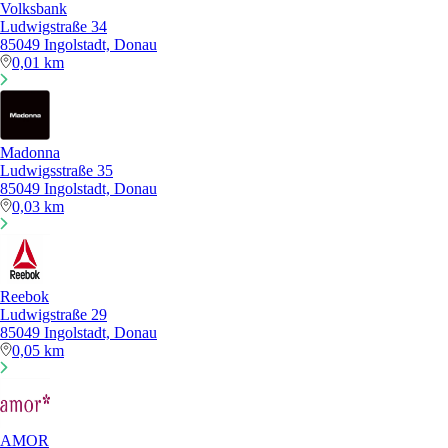
Volksbank
Ludwigstraße 34
85049 Ingolstadt, Donau
0,01 km
Madonna
Ludwigsstraße 35
85049 Ingolstadt, Donau
0,03 km
Reebok
Ludwigstraße 29
85049 Ingolstadt, Donau
0,05 km
AMOR