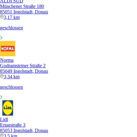
ALDI SÜD
Münchener Straße 180
85051 Ingolstadt, Donau
3,17 km
geschlossen
Norma
Godramsteiner Straße 2
85049 Ingolstadt, Donau
3,34 km
geschlossen
Lidl
Eriagstraße 3
85053 Ingolstadt, Donau
3,5 km