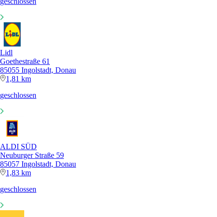
geschlossen
Lidl
Goethestraße 61
85055 Ingolstadt, Donau
1,81 km
geschlossen
ALDI SÜD
Neuburger Straße 59
85057 Ingolstadt, Donau
1,83 km
geschlossen