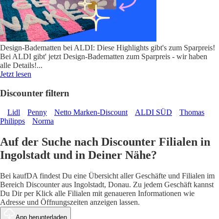
Design-Badematten bei ALDI: Diese Highlights gibt's zum Sparpreis!
Bei ALDI gibt' jetzt Design-Badematten zum Sparpreis - wir haben
alle Details!
...
Jetzt lesen
Discounter filtern
Lidl
Penny
Netto Marken-Discount
ALDI SÜD
Thomas
Philipps
Norma
Auf der Suche nach Discounter Filialen in
Ingolstadt und in Deiner Nähe?
Bei kaufDA findest Du eine Übersicht aller Geschäfte und Filialen im
Bereich Discounter aus Ingolstadt, Donau. Zu jedem Geschäft kannst
Du Dir per Klick alle Filialen mit genaueren Informationen wie
Adresse und Öffnungszeiten anzeigen lassen.
App herunterladen