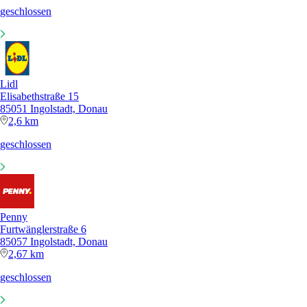
geschlossen
Lidl
Elisabethstraße 15
85051 Ingolstadt, Donau
2,6 km
geschlossen
Penny
Furtwänglerstraße 6
85057 Ingolstadt, Donau
2,67 km
geschlossen