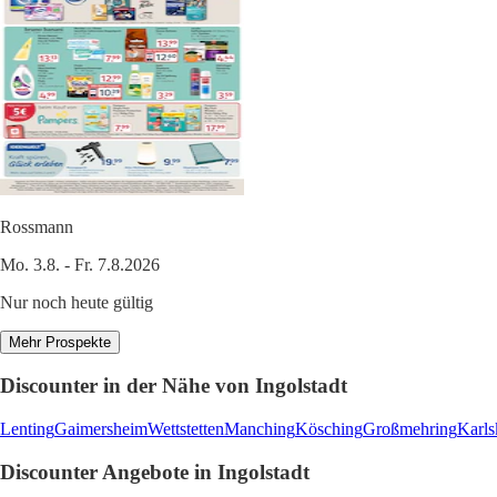
Rossmann
Mo. 3.8. - Fr. 7.8.2026
Nur noch heute gültig
Mehr Prospekte
Discounter in der Nähe von Ingolstadt
Lenting
Gaimersheim
Wettstetten
Manching
Kösching
Großmehring
Karls
Discounter Angebote in Ingolstadt