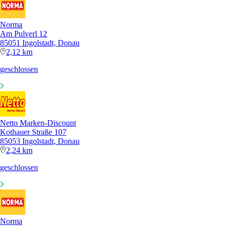
Norma
Am Pulverl 12
85051 Ingolstadt, Donau
2,12 km
geschlossen
Netto Marken-Discount
Kothauer Straße 107
85053 Ingolstadt, Donau
2,24 km
geschlossen
Norma