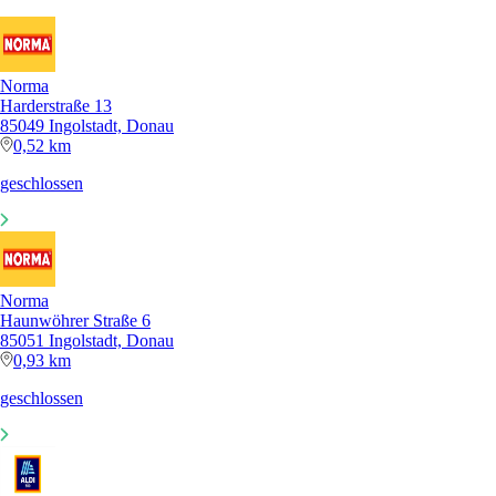
Norma
Harderstraße 13
85049 Ingolstadt, Donau
0,52 km
geschlossen
Norma
Haunwöhrer Straße 6
85051 Ingolstadt, Donau
0,93 km
geschlossen