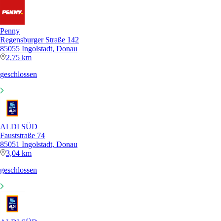
Penny
Regensburger Straße 142
85055 Ingolstadt, Donau
2,75 km
geschlossen
ALDI SÜD
Fauststraße 74
85051 Ingolstadt, Donau
3,04 km
geschlossen