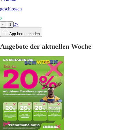
geschlossen
2
>
<
1
App herunterladen
Angebote der aktuellen Woche