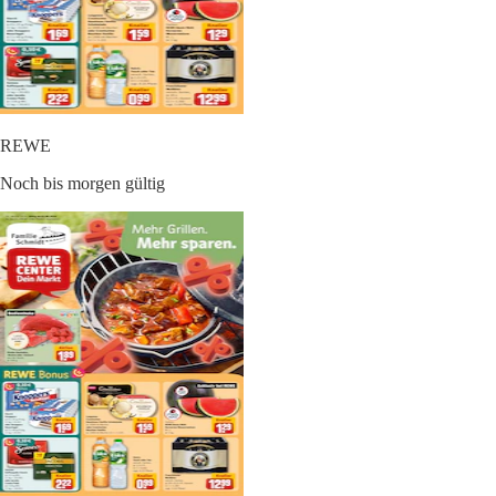
REWE
Noch bis morgen gültig