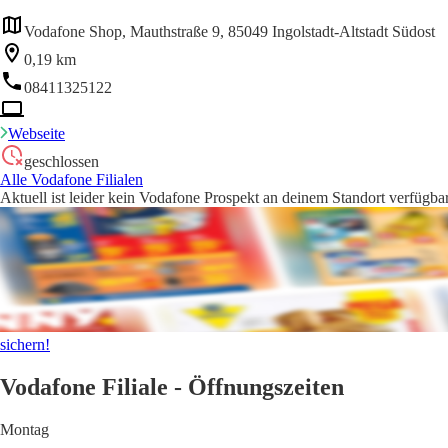
Vodafone Shop, Mauthstraße 9, 85049 Ingolstadt-Altstadt Südost
0,19 km
08411325122
Webseite
geschlossen
Alle Vodafone Filialen
Aktuell ist leider kein Vodafone Prospekt an deinem Standort verfügbar
sichern!
Vodafone Filiale - Öffnungszeiten
Montag