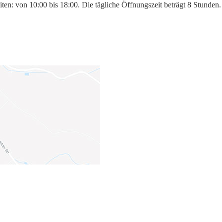
iten: von 10:00 bis 18:00. Die tägliche Öffnungszeit beträgt 8 Stunde