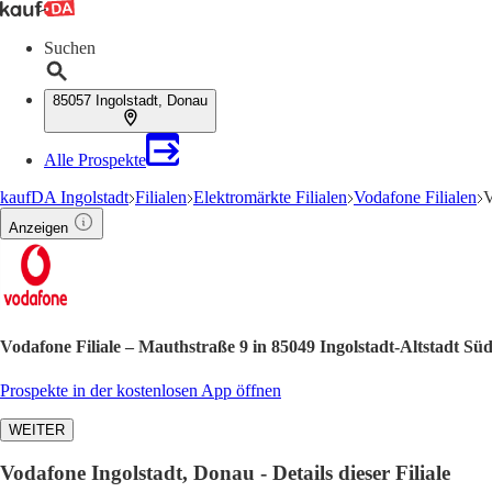
Suchen
85057 Ingolstadt, Donau
Alle Prospekte
kaufDA Ingolstadt
Filialen
Elektromärkte Filialen
Vodafone Filialen
V
Anzeigen
Vodafone Filiale – Mauthstraße 9 in 85049 Ingolstadt-Altstadt Sü
Prospekte in der kostenlosen App öffnen
WEITER
Vodafone Ingolstadt, Donau - Details dieser Filiale