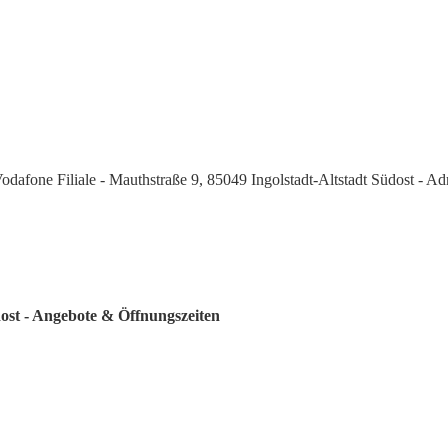
odafone Filiale - Mauthstraße 9, 85049 Ingolstadt-Altstadt Südost - A
dost - Angebote & Öffnungszeiten