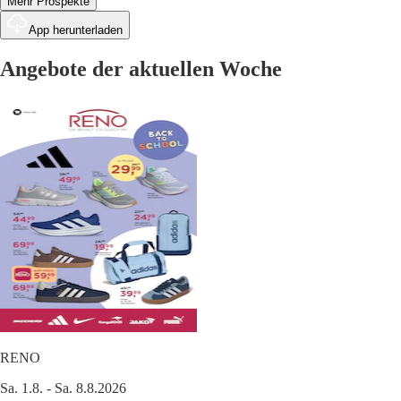
Mehr Prospekte
App herunterladen
Angebote der aktuellen Woche
RENO
Sa. 1.8. - Sa. 8.8.2026