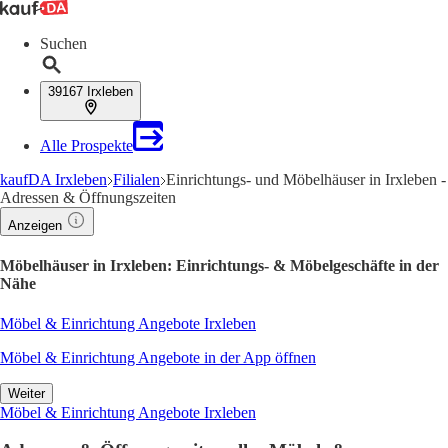
Suchen
39167 Irxleben
Alle Prospekte
kaufDA Irxleben
Filialen
Einrichtungs- und Möbelhäuser in Irxleben -
Adressen & Öffnungszeiten
Anzeigen
Möbelhäuser in Irxleben: Einrichtungs- & Möbelgeschäfte in der
Nähe
Möbel & Einrichtung Angebote Irxleben
Möbel & Einrichtung Angebote in der App öffnen
Weiter
Möbel & Einrichtung Angebote Irxleben