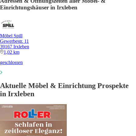
Adressen & Öffnungszeiten aller Möbel- &
Einrichtungshäuser in Irxleben
Möbel Spill
Gewerbestr. 11
39167 Irxleben
1,02 km
geschlossen
Aktuelle Möbel & Einrichtung Prospekte
in Irxleben