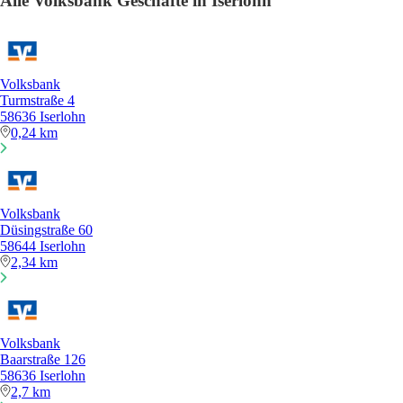
Alle Volksbank Geschäfte in Iserlohn
Volksbank
Turmstraße 4
58636 Iserlohn
0,24 km
Volksbank
Düsingstraße 60
58644 Iserlohn
2,34 km
Volksbank
Baarstraße 126
58636 Iserlohn
2,7 km