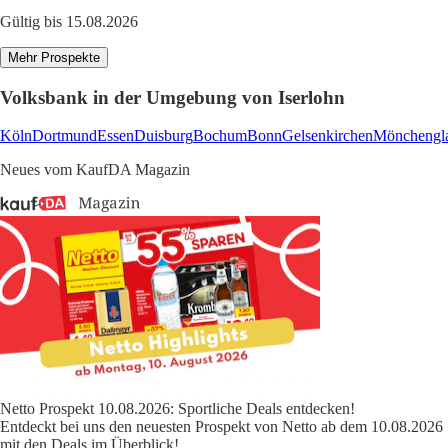
Gültig bis 15.08.2026
Mehr Prospekte
Volksbank in der Umgebung von Iserlohn
Köln
Dortmund
Essen
Duisburg
Bochum
Bonn
Gelsenkirchen
Mönchengl
Neues vom KaufDA Magazin
Netto Prospekt 10.08.2026: Sportliche Deals entdecken!
Entdeckt bei uns den neuesten Prospekt von Netto ab dem 10.08.2026
mit den Deals im Überblick!
...