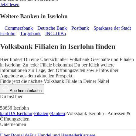
Jetzt lesen
Weitere Banken in Iserlohn
Commerzbank
Deutsche Bank
Postbank
Sparkasse der Stadt
Iserlohn
Targobank
ING-DiBa
Volksbank Filialen in Iserlohn finden
Hier findest Du eine Übersicht aller Volksbank Geschäfte und Filialen
in Iserlohn. Zu jeder Filiale bekommst Du per Klick weitere
Informationen zur Lage, den Öffnungszeiten sowie Infos über
Angebote aus dem aktuellen Prospekt.
Finde jetzt die nächste Volksbank Filiale in Deiner Nähe!
App herunterladen
Du bist hier
58636 Iserlohn
kaufDA Iserlohn
Filialen
Banken
Volksbank Iserlohn - Adressen &
Öffnungszeiten
Unternehmen
Über Bonial.de
Für Handel und Hersteller
Karriere