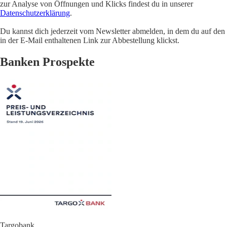
zur Analyse von Öffnungen und Klicks findest du in unserer
Datenschutzerklärung
.
Du kannst dich jederzeit vom Newsletter abmelden, in dem du auf den
in der E-Mail enthaltenen Link zur Abbestellung klickst.
Banken Prospekte
Targobank