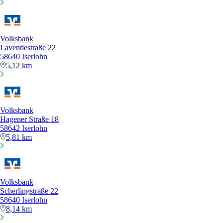
Volksbank
Laventiestraße 22
58640 Iserlohn
5,12 km
Volksbank
Hagener Straße 18
58642 Iserlohn
5,81 km
Volksbank
Scherlingstraße 22
58640 Iserlohn
8,14 km