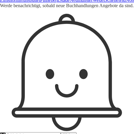
Elmshorn
Brunsbüttel
Pinneberg
Stade
Neumünster
Wedel
Schenefeld
Nord
Werde benachrichtigt, sobald neue Buchhandlungen Angebote da sind.