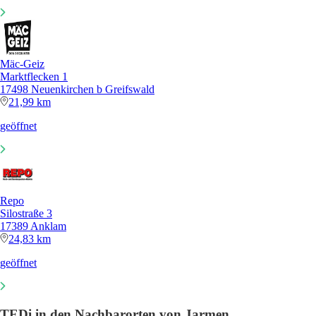
Mäc-Geiz
Marktflecken 1
17498 Neuenkirchen b Greifswald
21,99 km
geöffnet
Repo
Silostraße 3
17389 Anklam
24,83 km
geöffnet
TEDi in den Nachbarorten von Jarmen