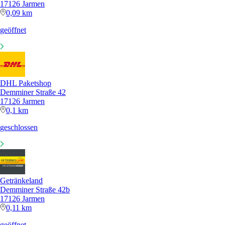
17126 Jarmen
0,09 km
geöffnet
DHL Paketshop
Demminer Straße 42
17126 Jarmen
0,1 km
geschlossen
Getränkeland
Demminer Straße 42b
17126 Jarmen
0,11 km
geöffnet