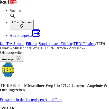
Suchen
17126 Jarmen
Alle Prospekte
kaufDA Jarmen
Filialen
Sonderposten Filialen
TEDi Filialen
TEDi
Filiale - Müssentiner Weg 1, 17126 Jarmen - Adresse &
Öffnungszeiten
Anzeigen
TEDi Filiale – Müssentiner Weg 1 in 17126 Jarmen - Angebote &
Öffnungszeiten
Prospekte in der kostenlosen App öffnen
WEITER