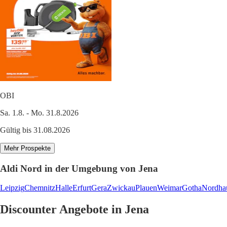
OBI
Sa. 1.8. - Mo. 31.8.2026
Gültig bis 31.08.2026
Mehr Prospekte
Aldi Nord in der Umgebung von Jena
Leipzig
Chemnitz
Halle
Erfurt
Gera
Zwickau
Plauen
Weimar
Gotha
Nordha
Discounter Angebote in Jena