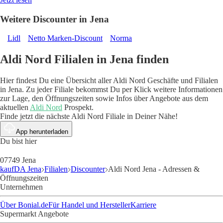
Weitere Discounter in Jena
Lidl
Netto Marken-Discount
Norma
Aldi Nord Filialen in Jena finden
Hier findest Du eine Übersicht aller Aldi Nord Geschäfte und Filialen
in Jena. Zu jeder Filiale bekommst Du per Klick weitere Informationen
zur Lage, den Öffnungszeiten sowie Infos über Angebote aus dem
aktuellen
Aldi Nord
Prospekt.
Finde jetzt die nächste Aldi Nord Filiale in Deiner Nähe!
App herunterladen
Du bist hier
07749 Jena
kaufDA Jena
Filialen
Discounter
Aldi Nord Jena - Adressen &
Öffnungszeiten
Unternehmen
Über Bonial.de
Für Handel und Hersteller
Karriere
Supermarkt Angebote