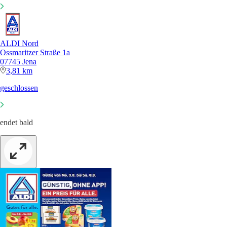
ALDI Nord
Ossmaritzer Straße 1a
07745 Jena
3,81 km
geschlossen
endet bald