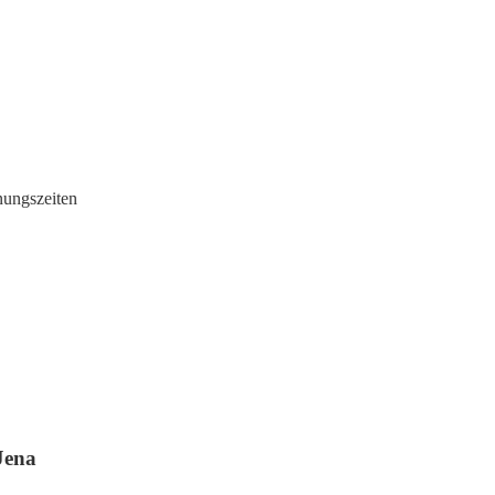
nungszeiten
Jena