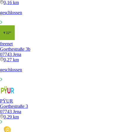
0,16 km
geschlossen
freenet
Goethestraße 3b
07743 Jena
0,27 km
geschlossen
PŸUR
Goethestraße 3
07743 Jena
0,29 km