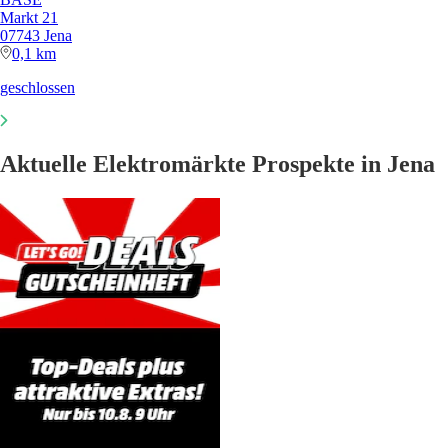
Markt 21
07743 Jena
0,1 km
geschlossen
Aktuelle Elektromärkte Prospekte in Jena