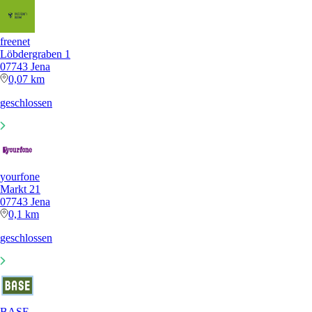
freenet
Löbdergraben 1
07743 Jena
0,07 km
geschlossen
yourfone
Markt 21
07743 Jena
0,1 km
geschlossen
BASE