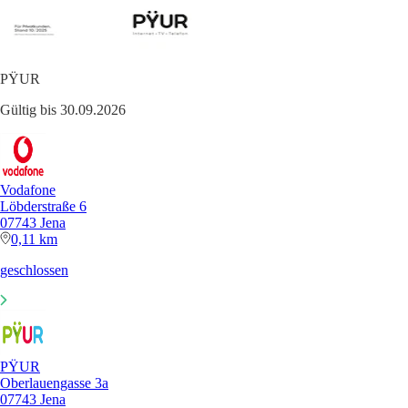
PŸUR
Gültig bis 30.09.2026
Vodafone
Löbderstraße 6
07743 Jena
0,11 km
geschlossen
PŸUR
Oberlauengasse 3a
07743 Jena