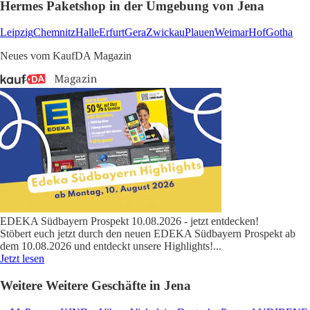
Hermes Paketshop in der Umgebung von Jena
Leipzig
Chemnitz
Halle
Erfurt
Gera
Zwickau
Plauen
Weimar
Hof
Gotha
Neues vom KaufDA Magazin
EDEKA Südbayern Prospekt 10.08.2026 - jetzt entdecken!
Stöbert euch jetzt durch den neuen EDEKA Südbayern Prospekt ab
dem 10.08.2026 und entdeckt unsere Highlights!
...
Jetzt lesen
Weitere Weitere Geschäfte in Jena