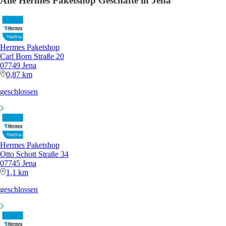
Alle Hermes Paketshop Geschäfte in Jena
Hermes Paketshop
Carl Born Straße 20
07749 Jena
0,87 km
geschlossen
Hermes Paketshop
Otto Schott Straße 34
07745 Jena
1,1 km
geschlossen