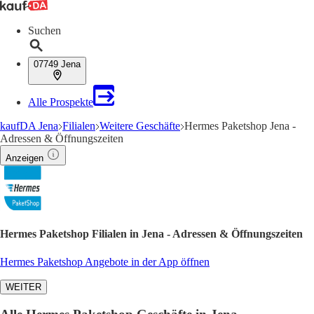
Suchen
07749 Jena
Alle Prospekte
kaufDA Jena
Filialen
Weitere Geschäfte
Hermes Paketshop Jena -
Adressen & Öffnungszeiten
Anzeigen
Hermes Paketshop Filialen in Jena - Adressen & Öffnungszeiten
Hermes Paketshop Angebote in der App öffnen
WEITER