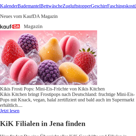
Kalender
Bademantel
Bettwäsche
Zugluftstopper
Geschirr
Faschingskost
Neues vom KaufDA Magazin
Kikis Frosti Pops: Mini-Eis-Früchte von Kikis Kitchen
Kikis Kitchen bringt Frostipops nach Deutschland: fruchtige Mini-Eis-
Pops mit Knack, vegan, halal zertifiziert und bald auch im Supermarkt
erhältlich.
...
Jetzt lesen
KiK Filialen in Jena finden