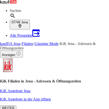
Suchen
07749 Jena
Alle Prospekte
kaufDA Jena
Filialen
Günstige Mode
KiK Jena - Adressen &
Öffnungszeiten
Anzeigen
KiK Filialen in Jena - Adressen & Öffnungszeiten
KiK Angebote Jena
KiK Angebote in der App öffnen
WEITER