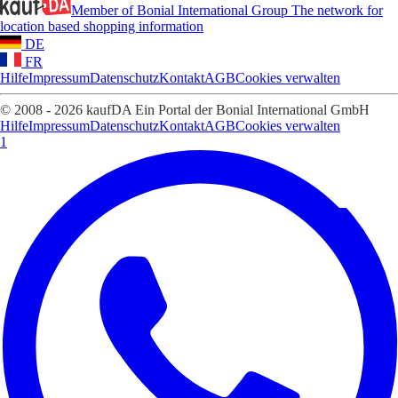
Member of Bonial International Group
The network for
location based shopping information
DE
FR
Hilfe
Impressum
Datenschutz
Kontakt
AGB
Cookies verwalten
© 2008 - 2026 kaufDA Ein Portal der Bonial International GmbH
Hilfe
Impressum
Datenschutz
Kontakt
AGB
Cookies verwalten
1