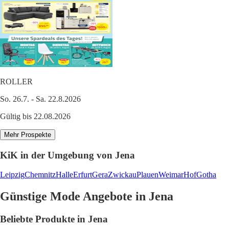
ROLLER
So. 26.7. - Sa. 22.8.2026
Gültig bis 22.08.2026
Mehr Prospekte
KiK in der Umgebung von Jena
Leipzig
Chemnitz
Halle
Erfurt
Gera
Zwickau
Plauen
Weimar
Hof
Gotha
Günstige Mode Angebote in Jena
Beliebte Produkte in Jena