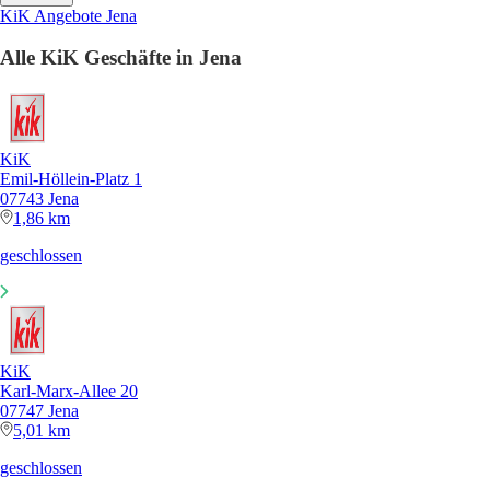
KiK Angebote Jena
Alle KiK Geschäfte in Jena
KiK
Emil-Höllein-Platz 1
07743 Jena
1,86 km
geschlossen
KiK
Karl-Marx-Allee 20
07747 Jena
5,01 km
geschlossen