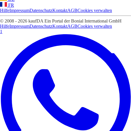
FR
Hilfe
Impressum
Datenschutz
Kontakt
AGB
Cookies verwalten
© 2008 - 2026 kaufDA Ein Portal der Bonial International GmbH
Hilfe
Impressum
Datenschutz
Kontakt
AGB
Cookies verwalten
1