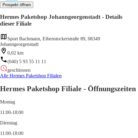
Prospekt öffnen
Hermes Paketshop Johanngeorgenstadt - Details
dieser Filiale
Sport Bachmann, Eibenstockerstraße 89, 08349
Johanngeorgenstadt
0,02 km
(040) 5 93 55 11 11
geschlossen
Alle Hermes Paketshop Filialen
Hermes Paketshop Filiale - Öffnungszeiten
Montag
11:00-18:00
Dienstag
11:00-18:00