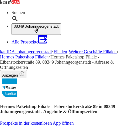
Suchen
08349 Johanngeorgenstadt
Alle Prospekte
kaufDA Johanngeorgenstadt
Filialen
Weitere Geschäfte Filialen
Hermes Paketshop Filialen
Hermes Paketshop Filiale -
Eibenstockerstraße 89, 08349 Johanngeorgenstadt - Adresse &
Öffnungszeiten
Anzeigen
Hermes Paketshop Filiale – Eibenstockerstraße 89 in 08349
Johanngeorgenstadt - Angebote & Öffnungszeiten
Prospekte in der kostenlosen App öffnen