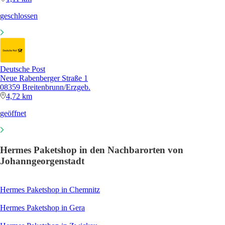
geschlossen
Deutsche Post
Neue Rabenberger Straße 1
08359 Breitenbrunn/Erzgeb.
4,72 km
geöffnet
Hermes Paketshop in den Nachbarorten von
Johanngeorgenstadt
Hermes Paketshop in Chemnitz
Hermes Paketshop in Gera