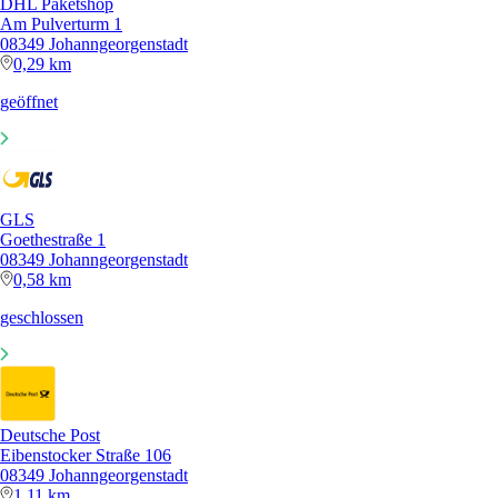
DHL Paketshop
Am Pulverturm 1
08349 Johanngeorgenstadt
0,29 km
geöffnet
GLS
Goethestraße 1
08349 Johanngeorgenstadt
0,58 km
geschlossen
Deutsche Post
Eibenstocker Straße 106
08349 Johanngeorgenstadt
1,11 km