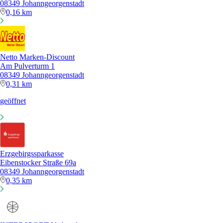
08349 Johanngeorgenstadt
0,16 km
Netto Marken-Discount
Am Pulverturm 1
08349 Johanngeorgenstadt
0,31 km
geöffnet
Erzgebirgssparkasse
Eibenstocker Straße 69a
08349 Johanngeorgenstadt
0,35 km