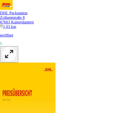
DHL Packstation
Zollamtstraße 8
67663 Kaiserslautern
1,03 km
geöffnet