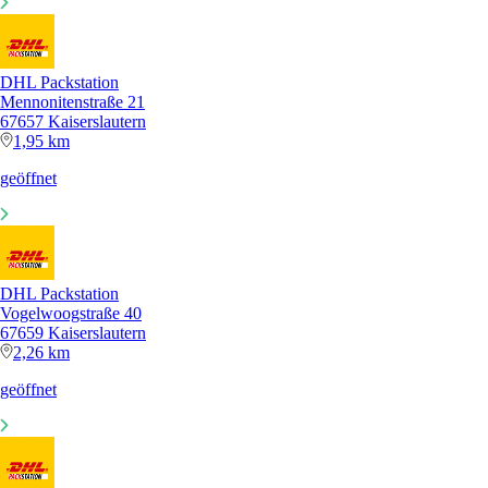
DHL Packstation
Mennonitenstraße 21
67657 Kaiserslautern
1,95 km
geöffnet
DHL Packstation
Vogelwoogstraße 40
67659 Kaiserslautern
2,26 km
geöffnet