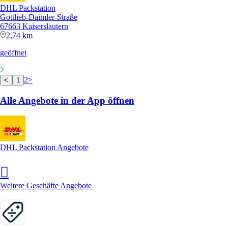
DHL Packstation
Gottlieb-Daimler-Straße
67663 Kaiserslautern
2,74 km
geöffnet
2
>
<
1
Alle Angebote in der App öffnen
DHL Packstation Angebote
Weitere Geschäfte Angebote