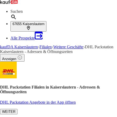
Suchen
67655 Kaiserslautern
Alle Prospekte
kaufDA Kaiserslautern
Filialen
Weitere Geschäfte
DHL Packstation
Kaiserslautern - Adressen & Öffnungszeiten
Anzeigen
DHL Packstation Filialen in Kaiserslautern - Adressen &
Öffnungszeiten
DHL Packstation Angebote in der App öffnen
WEITER