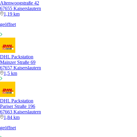
Altenwoogstraße 42
67655 Kaiserslautern
1,19 km
geöffnet
DHL Packstation
Mainzer Straße 69
67657 Kaiserslautern
1,5 km
DHL Packstation
Pariser Straße 196
67663 Kaiserslautern
1,84 km
geöffnet