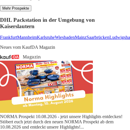
Mehr Prospekte
DHL Packstation in der Umgebung von
Kaiserslautern
Frankfurt
Mannheim
Karlsruhe
Wiesbaden
Mainz
Saarbrücken
Ludwigsha
Neues vom KaufDA Magazin
NORMA Prospekt 10.08.2026 - jetzt unsere Highlights entdecken!
Stöbert euch jetzt durch den neuen NORMA Prospekt ab dem
10.08.2026 und entdeckt unsere Highlights!
...