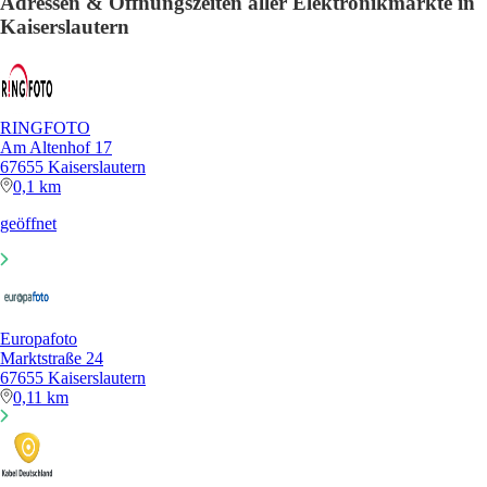
Adressen & Öffnungszeiten aller Elektronikmärkte in
Kaiserslautern
RINGFOTO
Am Altenhof 17
67655 Kaiserslautern
0,1 km
geöffnet
Europafoto
Marktstraße 24
67655 Kaiserslautern
0,11 km