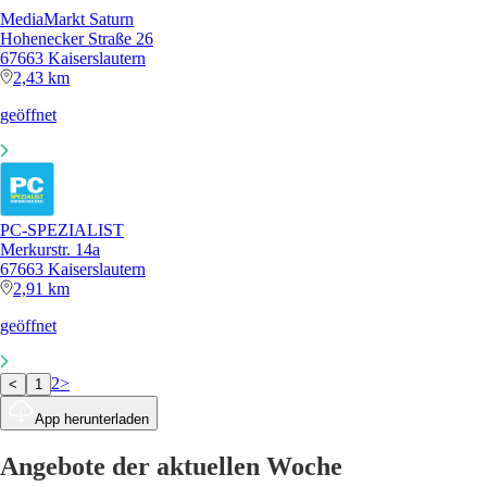
MediaMarkt Saturn
Hohenecker Straße 26
67663 Kaiserslautern
2,43 km
geöffnet
PC-SPEZIALIST
Merkurstr. 14a
67663 Kaiserslautern
2,91 km
geöffnet
2
>
<
1
App herunterladen
Angebote der aktuellen Woche