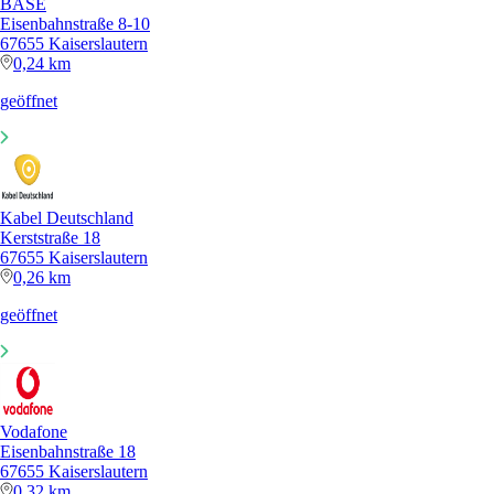
BASE
Eisenbahnstraße 8-10
67655 Kaiserslautern
0,24 km
geöffnet
Kabel Deutschland
Kerststraße 18
67655 Kaiserslautern
0,26 km
geöffnet
Vodafone
Eisenbahnstraße 18
67655 Kaiserslautern
0,32 km