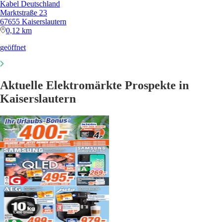
Kabel Deutschland
Marktstraße 23
67655 Kaiserslautern
0,12 km
geöffnet
Aktuelle Elektromärkte Prospekte in
Kaiserslautern