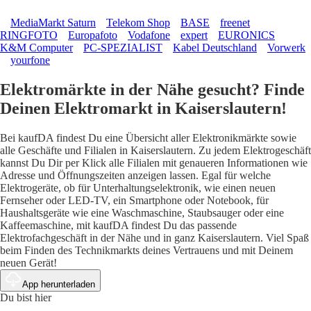
MediaMarkt Saturn
Telekom Shop
BASE
freenet
RINGFOTO
Europafoto
Vodafone
expert
EURONICS
K&M Computer
PC-SPEZIALIST
Kabel Deutschland
Vorwerk
yourfone
Elektromärkte in der Nähe gesucht? Finde
Deinen Elektromarkt in Kaiserslautern!
Bei kaufDA findest Du eine Übersicht aller Elektronikmärkte sowie
alle Geschäfte und Filialen in Kaiserslautern. Zu jedem Elektrogeschäft
kannst Du Dir per Klick alle Filialen mit genaueren Informationen wie
Adresse und Öffnungszeiten anzeigen lassen. Egal für welche
Elektrogeräte, ob für Unterhaltungselektronik, wie einen neuen
Fernseher oder LED-TV, ein Smartphone oder Notebook, für
Haushaltsgeräte wie eine Waschmaschine, Staubsauger oder eine
Kaffeemaschine, mit kaufDA findest Du das passende
Elektrofachgeschäft in der Nähe und in ganz Kaiserslautern. Viel Spaß
beim Finden des Technikmarkts deines Vertrauens und mit Deinem
neuen Gerät!
App herunterladen
Du bist hier