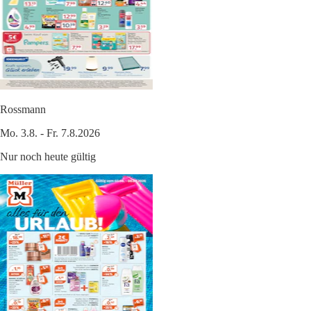
Rossmann
Mo. 3.8. - Fr. 7.8.2026
Nur noch heute gültig