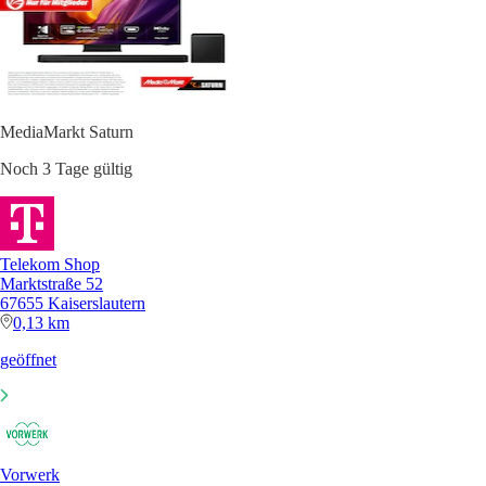
MediaMarkt Saturn
Noch 3 Tage gültig
Telekom Shop
Marktstraße 52
67655 Kaiserslautern
0,13 km
geöffnet
Vorwerk