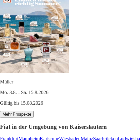
Müller
Mo. 3.8. - Sa. 15.8.2026
Gültig bis 15.08.2026
Mehr Prospekte
Fiat in der Umgebung von Kaiserslautern
Frankfurt
Mannheim
Karlsruhe
Wiesbaden
Mainz
Saarbrücken
Ludwigsha