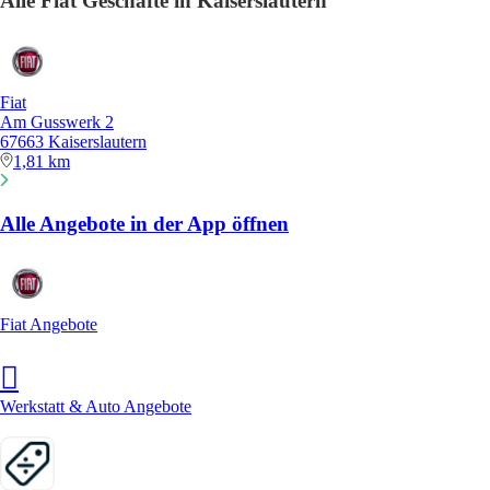
Alle Fiat Geschäfte in Kaiserslautern
Fiat
Am Gusswerk 2
67663 Kaiserslautern
1,81 km
Alle Angebote in der App öffnen
Fiat Angebote
Werkstatt & Auto Angebote