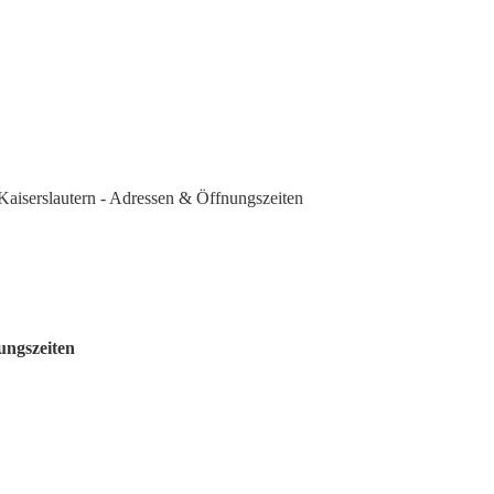
aiserslautern - Adressen & Öffnungszeiten
ungszeiten