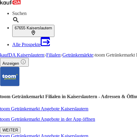
Suchen
67655 Kaiserslautern
Alle Prospekte
kaufDA Kaiserslautern
Filialen
Getränkemärkte
toom Getränkemarkt K
Anzeigen
toom Getränkemarkt Filialen in Kaiserslautern - Adressen & Öffn
toom Getränkemarkt Angebote Kaiserslautern
toom Getränkemarkt Angebote in der App öffnen
WEITER
toom Getränkemarkt Angebote Kaiserslautern