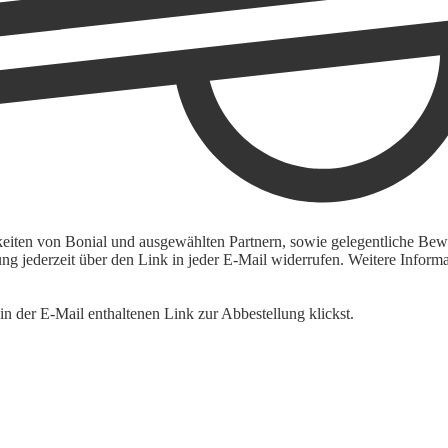
keiten von Bonial und ausgewählten Partnern, sowie gelegentliche Bewe
igung jederzeit über den Link in jeder E-Mail widerrufen. Weitere Inf
n der E-Mail enthaltenen Link zur Abbestellung klickst.