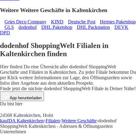
Weitere Weitere Geschäfte in Kaltenkirchen
Gries Deco Company
KIND
Deutsche Post
Hermes Paketshop
GLS
dodenhof
DHL Paketshop
DHL Packstation
DEVK
DPD
dodenhof ShoppingWelt Filialen in
Kaltenkirchen finden
Hier findest Du eine Übersicht aller dodenhof ShoppingWelt
Geschäfte und Filialen in Kaltenkirchen. Zu jeder Filiale bekommst Du
per Klick weitere Informationen zur Lage, den Öffnungszeiten sowie
Infos über Angebote aus dem aktuellen Prospekt.
Finde jetzt die nächste dodenhof ShoppingWelt Filiale in Deiner Nähe!
App herunterladen
Du bist hier
24568 Kaltenkirchen, Holst
kaufDA Kaltenkirchen
Filialen
Weitere Geschäfte
dodenhof
ShoppingWelt Kaltenkirchen - Adressen & Öffnungszeiten
Unternehmen