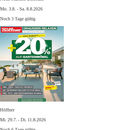
Mo. 3.8. - Sa. 8.8.2026
Noch 3 Tage gültig
Höffner
Mi. 29.7. - Di. 11.8.2026
Noch 6 Tage gültig