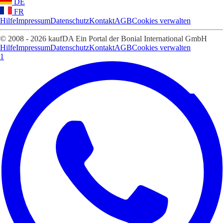
DE
FR
Hilfe
Impressum
Datenschutz
Kontakt
AGB
Cookies verwalten
© 2008 - 2026 kaufDA Ein Portal der Bonial International GmbH
Hilfe
Impressum
Datenschutz
Kontakt
AGB
Cookies verwalten
1