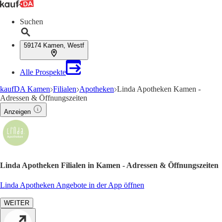
Suchen
59174 Kamen, Westf
Alle Prospekte
kaufDA Kamen
Filialen
Apotheken
Linda Apotheken Kamen -
Adressen & Öffnungszeiten
Anzeigen
Linda Apotheken Filialen in Kamen - Adressen & Öffnungszeiten
Linda Apotheken Angebote in der App öffnen
WEITER