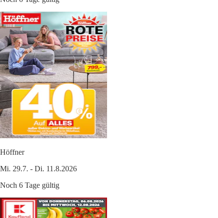
Höffner
Mi. 29.7. - Di. 11.8.2026
Noch 6 Tage gültig