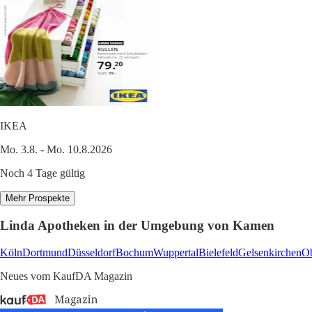
IKEA
Mo. 3.8. - Mo. 10.8.2026
Noch 4 Tage gültig
Mehr Prospekte
Linda Apotheken in der Umgebung von Kamen
Köln
Dortmund
Düsseldorf
Bochum
Wuppertal
Bielefeld
Gelsenkirchen
O
Neues vom KaufDA Magazin