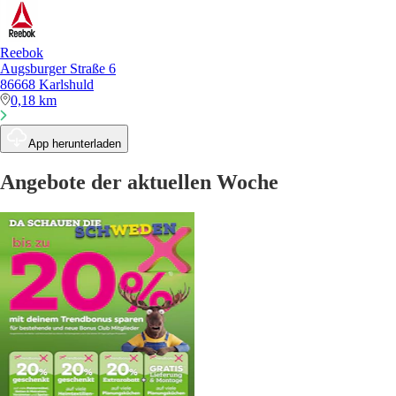
Reebok
Augsburger Straße 6
86668 Karlshuld
0,18 km
App herunterladen
Angebote der aktuellen Woche