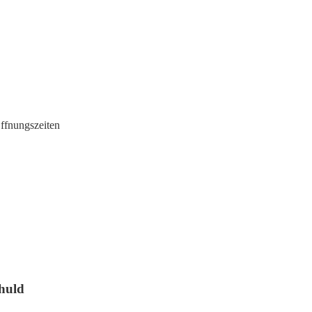
ffnungszeiten
huld