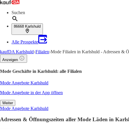
Suchen
86668 Karlshuld
Alle Prospekte
kaufDA Karlshuld
Filialen
Mode Filialen in Karlshuld - Adressen & Ö
Anzeigen
Mode Geschäfte in Karlshuld: alle Filialen
Mode Angebote Karlshuld
Mode Angebote in der App öffnen
Weiter
Mode Angebote Karlshuld
Adressen & Öffnungszeiten aller Mode Läden in Karls