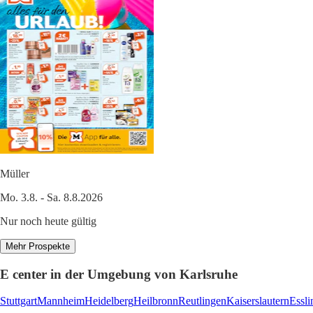
Müller
Mo. 3.8. - Sa. 8.8.2026
Nur noch heute gültig
Mehr Prospekte
E center in der Umgebung von Karlsruhe
Stuttgart
Mannheim
Heidelberg
Heilbronn
Reutlingen
Kaiserslautern
Essli