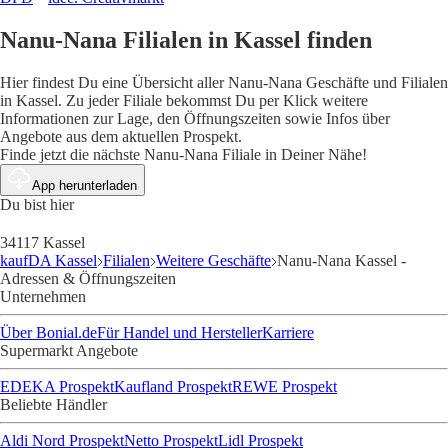
Nanu-Nana Filialen in Kassel finden
Hier findest Du eine Übersicht aller Nanu-Nana Geschäfte und Filialen
in Kassel. Zu jeder Filiale bekommst Du per Klick weitere
Informationen zur Lage, den Öffnungszeiten sowie Infos über
Angebote aus dem aktuellen Prospekt.
Finde jetzt die nächste Nanu-Nana Filiale in Deiner Nähe!
App herunterladen
Du bist hier
34117 Kassel
kaufDA Kassel
Filialen
Weitere Geschäfte
Nanu-Nana Kassel -
Adressen & Öffnungszeiten
Unternehmen
Über Bonial.de
Für Handel und Hersteller
Karriere
Supermarkt Angebote
EDEKA Prospekt
Kaufland Prospekt
REWE Prospekt
Beliebte Händler
Aldi Nord Prospekt
Netto Prospekt
Lidl Prospekt