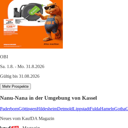
OBI
Sa. 1.8. - Mo. 31.8.2026
Gültig bis 31.08.2026
Mehr Prospekte
Nanu-Nana in der Umgebung von Kassel
Paderborn
Göttingen
Hildesheim
Detmold
Lippstadt
Fulda
Hameln
Gotha
G
Neues vom KaufDA Magazin