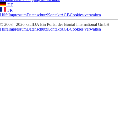
DE
FR
Hilfe
Impressum
Datenschutz
Kontakt
AGB
Cookies verwalten
© 2008 - 2026 kaufDA Ein Portal der Bonial International GmbH
Hilfe
Impressum
Datenschutz
Kontakt
AGB
Cookies verwalten