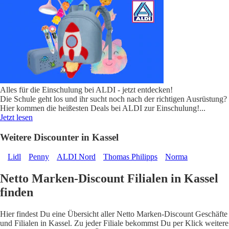
Alles für die Einschulung bei ALDI - jetzt entdecken!
Die Schule geht los und ihr sucht noch nach der richtigen Ausrüstung?
Hier kommen die heißesten Deals bei ALDI zur Einschulung!
...
Jetzt lesen
Weitere Discounter in Kassel
Lidl
Penny
ALDI Nord
Thomas Philipps
Norma
Netto Marken-Discount Filialen in Kassel
finden
Hier findest Du eine Übersicht aller Netto Marken-Discount Geschäfte
und Filialen in Kassel. Zu jeder Filiale bekommst Du per Klick weitere