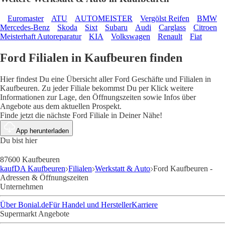
Euromaster
ATU
AUTOMEISTER
Vergölst Reifen
BMW
Mercedes-Benz
Skoda
Sixt
Subaru
Audi
Carglass
Citroen
Meisterhaft Autoreparatur
KIA
Volkswagen
Renault
Fiat
Ford Filialen in Kaufbeuren finden
Hier findest Du eine Übersicht aller Ford Geschäfte und Filialen in
Kaufbeuren. Zu jeder Filiale bekommst Du per Klick weitere
Informationen zur Lage, den Öffnungszeiten sowie Infos über
Angebote aus dem aktuellen Prospekt.
Finde jetzt die nächste Ford Filiale in Deiner Nähe!
App herunterladen
Du bist hier
87600 Kaufbeuren
kaufDA Kaufbeuren
Filialen
Werkstatt & Auto
Ford Kaufbeuren -
Adressen & Öffnungszeiten
Unternehmen
Über Bonial.de
Für Handel und Hersteller
Karriere
Supermarkt Angebote