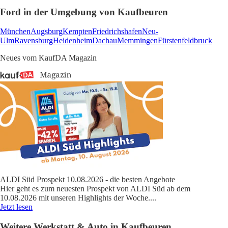
Ford in der Umgebung von Kaufbeuren
München
Augsburg
Kempten
Friedrichshafen
Neu-
Ulm
Ravensburg
Heidenheim
Dachau
Memmingen
Fürstenfeldbruck
Neues vom KaufDA Magazin
ALDI Süd Prospekt 10.08.2026 - die besten Angebote
Hier geht es zum neuesten Prospekt von ALDI Süd ab dem
10.08.2026 mit unseren Highlights der Woche.
...
Jetzt lesen
Weitere Werkstatt & Auto in Kaufbeuren