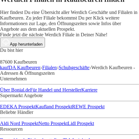
Hier findest Du eine Übersicht aller Werdich Geschäfte und Filialen in
Kaufbeuren. Zu jeder Filiale bekommst Du per Klick weitere
Informationen zur Lage, den Öffnungszeiten sowie Infos über
Angebote aus dem aktuellen Prospekt.
Finde jetzt die nächste Werdich Filiale in Deiner Nähe!
App herunterladen
Du bist hier
87600 Kaufbeuren
kaufDA Kaufbeuren
Filialen
Schuhgeschäfte
Werdich Kaufbeuren -
Adressen & Öffnungszeiten
Unternehmen
Über Bonial.de
Für Handel und Hersteller
Karriere
Supermarkt Angebote
EDEKA Prospekt
Kaufland Prospekt
REWE Prospekt
Beliebte Händler
Aldi Nord Prospekt
Netto Prospekt
Lidl Prospekt
Ressourcen