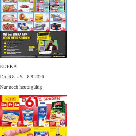
EDEKA
Do. 6.8. - Sa. 8.8.2026
Nur noch heute gültig