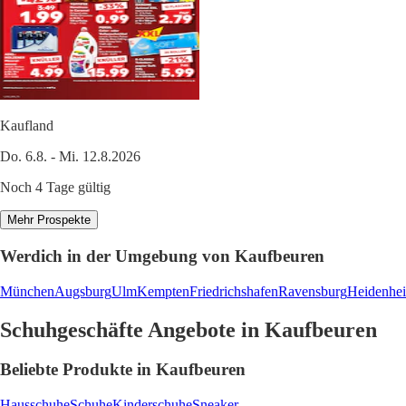
Kaufland
Do. 6.8. - Mi. 12.8.2026
Noch 4 Tage gültig
Mehr Prospekte
Werdich in der Umgebung von Kaufbeuren
München
Augsburg
Ulm
Kempten
Friedrichshafen
Ravensburg
Heidenhe
Schuhgeschäfte Angebote in Kaufbeuren
Beliebte Produkte in Kaufbeuren
Hausschuhe
Schuhe
Kinderschuhe
Sneaker