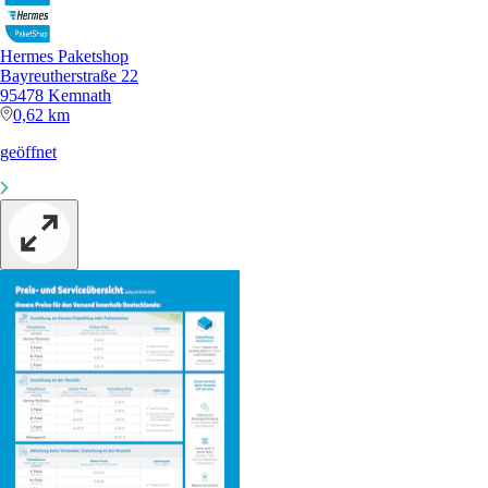
Hermes Paketshop
Bayreutherstraße 22
95478 Kemnath
0,62 km
geöffnet