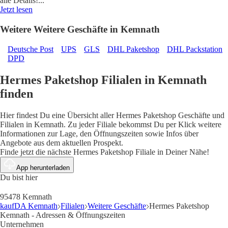
alle Details!
...
Jetzt lesen
Weitere Weitere Geschäfte in Kemnath
Deutsche Post
UPS
GLS
DHL Paketshop
DHL Packstation
DPD
Hermes Paketshop Filialen in Kemnath
finden
Hier findest Du eine Übersicht aller Hermes Paketshop Geschäfte und
Filialen in Kemnath. Zu jeder Filiale bekommst Du per Klick weitere
Informationen zur Lage, den Öffnungszeiten sowie Infos über
Angebote aus dem aktuellen Prospekt.
Finde jetzt die nächste Hermes Paketshop Filiale in Deiner Nähe!
App herunterladen
Du bist hier
95478 Kemnath
kaufDA Kemnath
Filialen
Weitere Geschäfte
Hermes Paketshop
Kemnath - Adressen & Öffnungszeiten
Unternehmen