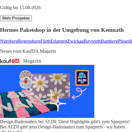
Gültig bis 15.08.2026
Mehr Prospekte
Hermes Paketshop in der Umgebung von Kemnath
Nürnberg
Regensburg
Fürth
Erlangen
Zwickau
Bayreuth
Bamberg
Plauen
Neues vom KaufDA Magazin
Design-Badematten bei ALDI: Diese Highlights gibt's zum Sparpreis!
Bei ALDI gibt' jetzt Design-Badematten zum Sparpreis - wir haben