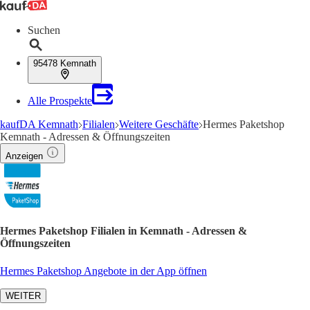
Suchen
95478 Kemnath
Alle Prospekte
kaufDA Kemnath
Filialen
Weitere Geschäfte
Hermes Paketshop
Kemnath - Adressen & Öffnungszeiten
Anzeigen
Hermes Paketshop Filialen in Kemnath - Adressen &
Öffnungszeiten
Hermes Paketshop Angebote in der App öffnen
WEITER