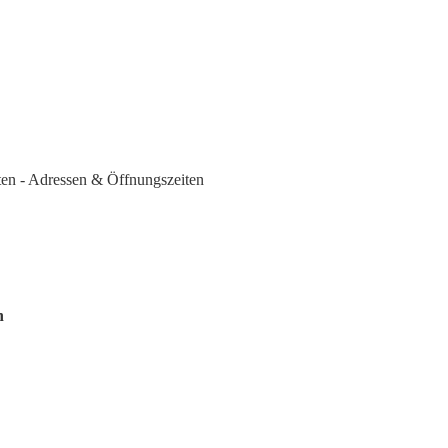
n - Adressen & Öffnungszeiten
n