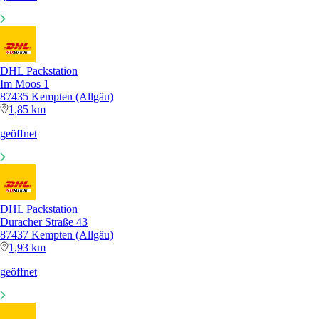
DHL Packstation
Im Moos 1
87435 Kempten (Allgäu)
1,85 km
geöffnet
DHL Packstation
Duracher Straße 43
87437 Kempten (Allgäu)
1,93 km
geöffnet