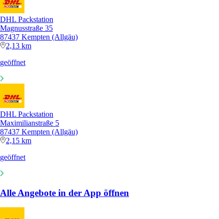
DHL Packstation
Magnusstraße 35
87437 Kempten (Allgäu)
2,13 km
geöffnet
DHL Packstation
Maximilianstraße 5
87437 Kempten (Allgäu)
2,15 km
geöffnet
Alle Angebote in der App öffnen