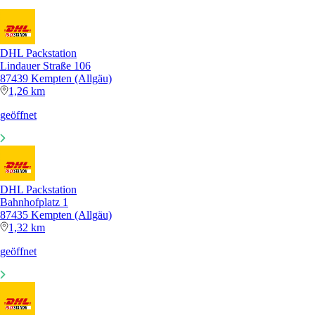
DHL Packstation
Lindauer Straße 106
87439 Kempten (Allgäu)
1,26 km
geöffnet
DHL Packstation
Bahnhofplatz 1
87435 Kempten (Allgäu)
1,32 km
geöffnet