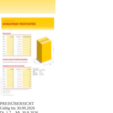
PREISÜBERSICHT
Gültig bis 30.09.2026
Di. 1.7. - Mi. 30.9.2026