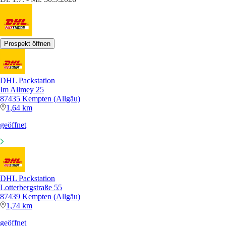
Prospekt öffnen
DHL Packstation
Im Allmey 25
87435 Kempten (Allgäu)
1,64 km
geöffnet
DHL Packstation
Lotterbergstraße 55
87439 Kempten (Allgäu)
1,74 km
geöffnet