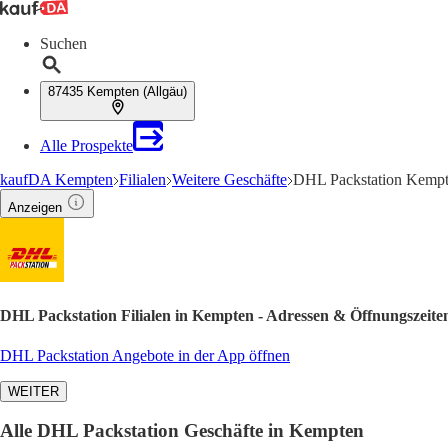
Suchen
87435 Kempten (Allgäu)
Alle Prospekte
kaufDA Kempten
Filialen
Weitere Geschäfte
DHL Packstation Kempte
Anzeigen
DHL Packstation Filialen in Kempten - Adressen & Öffnungszeite
DHL Packstation Angebote in der App öffnen
WEITER
Alle DHL Packstation Geschäfte in Kempten