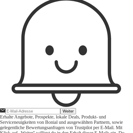
Weiter
Erhalte Angebote, Prospekte, lokale Deals, Produkt- und
Serviceneuigkeiten von Bonial und ausgewählten Partnern, sowie
gelegentliche Bewertungsanfragen von Trustpilot per E-Mail. Mit
Klick auf „Weiter" willigst du in den Erhalt dieser E-Mails ein. Du