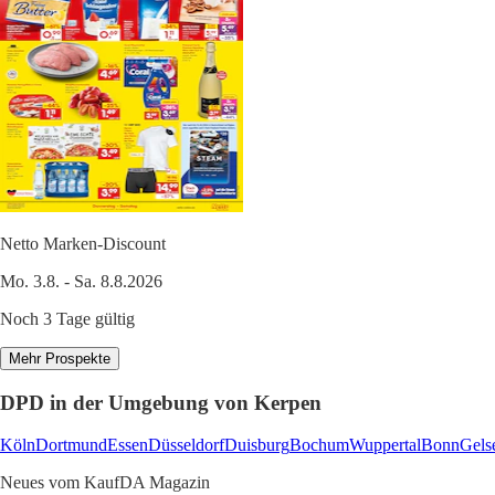
Netto Marken-Discount
Mo. 3.8. - Sa. 8.8.2026
Noch 3 Tage gültig
Mehr Prospekte
DPD in der Umgebung von Kerpen
Köln
Dortmund
Essen
Düsseldorf
Duisburg
Bochum
Wuppertal
Bonn
Gels
Neues vom KaufDA Magazin