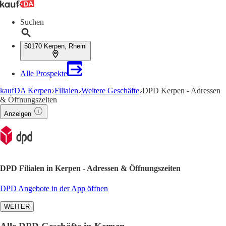
Suchen
50170 Kerpen, Rheinl
Alle Prospekte
kaufDA Kerpen
Filialen
Weitere Geschäfte
DPD Kerpen - Adressen
& Öffnungszeiten
Anzeigen
DPD Filialen in Kerpen - Adressen & Öffnungszeiten
DPD Angebote in der App öffnen
WEITER