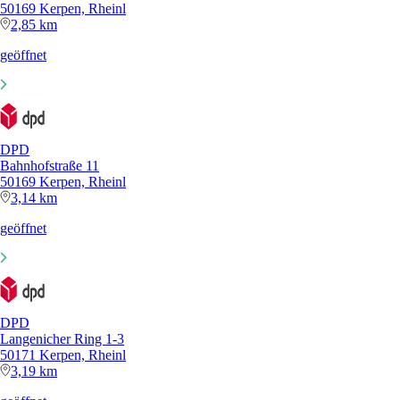
50169 Kerpen, Rheinl
2,85 km
geöffnet
DPD
Bahnhofstraße 11
50169 Kerpen, Rheinl
3,14 km
geöffnet
DPD
Langenicher Ring 1-3
50171 Kerpen, Rheinl
3,19 km