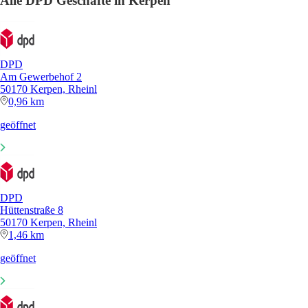
Alle DPD Geschäfte in Kerpen
DPD
Am Gewerbehof 2
50170 Kerpen, Rheinl
0,96 km
geöffnet
DPD
Hüttenstraße 8
50170 Kerpen, Rheinl
1,46 km
geöffnet