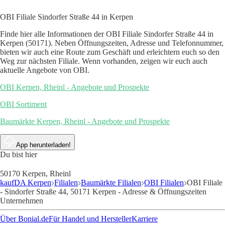
OBI Filiale Sindorfer Straße 44 in Kerpen
Finde hier alle Informationen der OBI Filiale Sindorfer Straße 44 in
Kerpen (50171). Neben Öffnungszeiten, Adresse und Telefonnummer,
bieten wir auch eine Route zum Geschäft und erleichtern euch so den
Weg zur nächsten Filiale. Wenn vorhanden, zeigen wir euch auch
aktuelle Angebote von OBI.
OBI Kerpen, Rheinl - Angebote und Prospekte
OBI Sortiment
Baumärkte Kerpen, Rheinl - Angebote und Prospekte
App herunterladen!
Du bist hier
50170 Kerpen, Rheinl
kaufDA Kerpen
Filialen
Baumärkte Filialen
OBI Filialen
OBI Filiale
- Sindorfer Straße 44, 50171 Kerpen - Adresse & Öffnungszeiten
Unternehmen
Über Bonial.de
Für Handel und Hersteller
Karriere