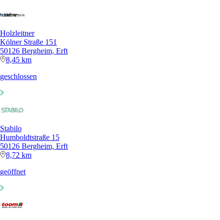
Holzleitner
Kölner Straße 151
50126 Bergheim, Erft
8,45 km
geschlossen
Stabilo
Humboldtstraße 15
50126 Bergheim, Erft
8,72 km
geöffnet