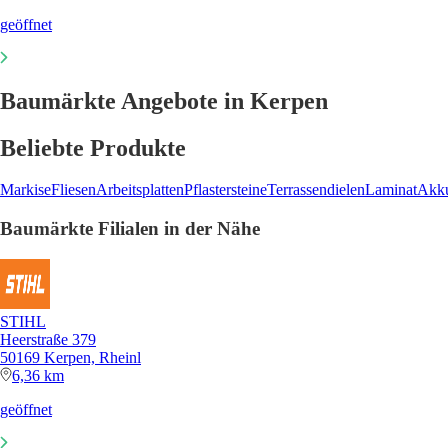
geöffnet
Baumärkte Angebote in Kerpen
Beliebte Produkte
Markise
Fliesen
Arbeitsplatten
Pflastersteine
Terrassendielen
Laminat
Akku
Baumärkte Filialen in der Nähe
STIHL
Heerstraße 379
50169 Kerpen, Rheinl
6,36 km
geöffnet