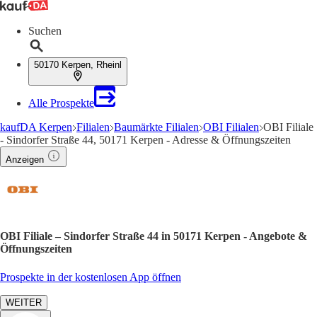
Suchen
50170 Kerpen, Rheinl
Alle Prospekte
kaufDA Kerpen
Filialen
Baumärkte Filialen
OBI Filialen
OBI Filiale
- Sindorfer Straße 44, 50171 Kerpen - Adresse & Öffnungszeiten
Anzeigen
OBI Filiale – Sindorfer Straße 44 in 50171 Kerpen - Angebote &
Öffnungszeiten
Prospekte in der kostenlosen App öffnen
WEITER