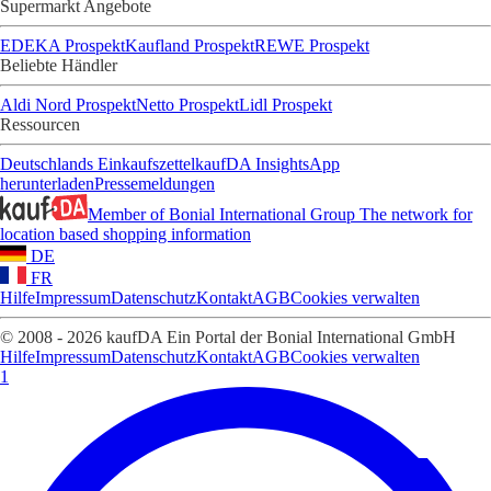
Supermarkt Angebote
EDEKA Prospekt
Kaufland Prospekt
REWE Prospekt
Beliebte Händler
Aldi Nord Prospekt
Netto Prospekt
Lidl Prospekt
Ressourcen
Deutschlands Einkaufszettel
kaufDA Insights
App
herunterladen
Pressemeldungen
Member of Bonial International Group
The network for
location based shopping information
DE
FR
Hilfe
Impressum
Datenschutz
Kontakt
AGB
Cookies verwalten
© 2008 - 2026 kaufDA Ein Portal der Bonial International GmbH
Hilfe
Impressum
Datenschutz
Kontakt
AGB
Cookies verwalten
1