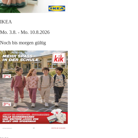
IKEA
Mo. 3.8. - Mo. 10.8.2026
Noch bis morgen gültig