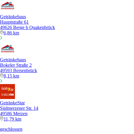
Getränkehaus
Hauptstraße 61
49626 Berge b Quakenbrück
6,86 km
Getränkehaus
Bokeler Straße 2
49593 Bersenbrück
8,15 km
GetränkeStar
Südmerzener Str. 14
49586 Merzen
11,79 km
geschlossen