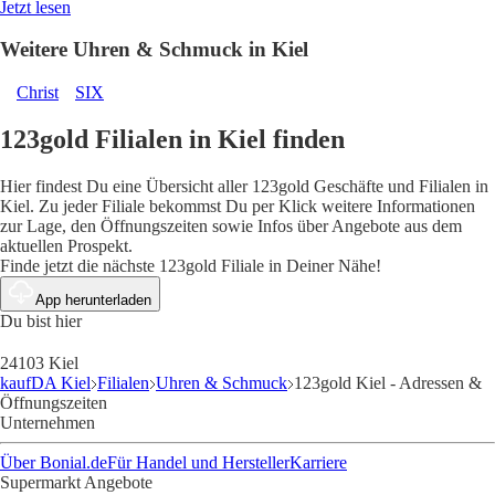
Jetzt lesen
Weitere Uhren & Schmuck in Kiel
Christ
SIX
123gold Filialen in Kiel finden
Hier findest Du eine Übersicht aller 123gold Geschäfte und Filialen in
Kiel. Zu jeder Filiale bekommst Du per Klick weitere Informationen
zur Lage, den Öffnungszeiten sowie Infos über Angebote aus dem
aktuellen Prospekt.
Finde jetzt die nächste 123gold Filiale in Deiner Nähe!
App herunterladen
Du bist hier
24103 Kiel
kaufDA Kiel
Filialen
Uhren & Schmuck
123gold Kiel - Adressen &
Öffnungszeiten
Unternehmen
Über Bonial.de
Für Handel und Hersteller
Karriere
Supermarkt Angebote