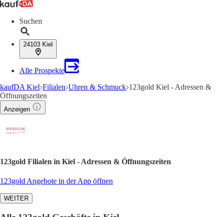
Suchen
24103 Kiel
Alle Prospekte
kaufDA Kiel
Filialen
Uhren & Schmuck
123gold Kiel - Adressen &
Öffnungszeiten
Anzeigen
123gold Filialen in Kiel - Adressen & Öffnungszeiten
123gold Angebote in der App öffnen
WEITER