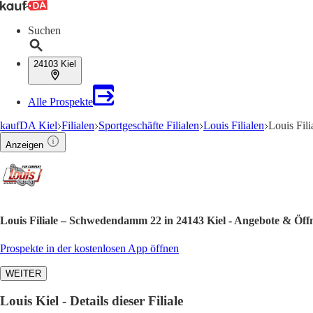
Suchen
24103 Kiel
Alle Prospekte
kaufDA Kiel
Filialen
Sportgeschäfte Filialen
Louis Filialen
Louis Fil
Anzeigen
Louis Filiale – Schwedendamm 22 in 24143 Kiel - Angebote & Öff
Prospekte in der kostenlosen App öffnen
WEITER
Louis Kiel - Details dieser Filiale