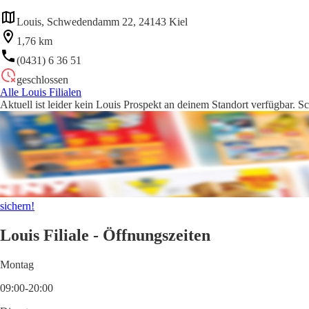
Louis, Schwedendamm 22, 24143 Kiel
1,76 km
(0431) 6 36 51
geschlossen
Alle Louis Filialen
Aktuell ist leider kein Louis Prospekt an deinem Standort verfügbar. S
sichern!
Louis Filiale - Öffnungszeiten
Montag
09:00-20:00