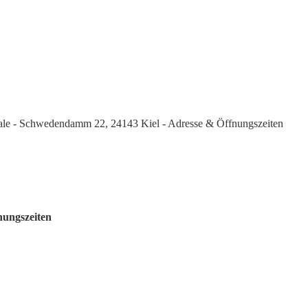
iale - Schwedendamm 22, 24143 Kiel - Adresse & Öffnungszeiten
nungszeiten