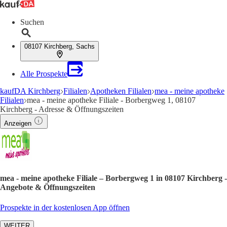
Suchen
08107 Kirchberg, Sachs
Alle Prospekte
kaufDA Kirchberg
Filialen
Apotheken Filialen
mea - meine apotheke
Filialen
mea - meine apotheke Filiale - Borbergweg 1, 08107
Kirchberg - Adresse & Öffnungszeiten
Anzeigen
mea - meine apotheke Filiale – Borbergweg 1 in 08107 Kirchberg -
Angebote & Öffnungszeiten
Prospekte in der kostenlosen App öffnen
WEITER