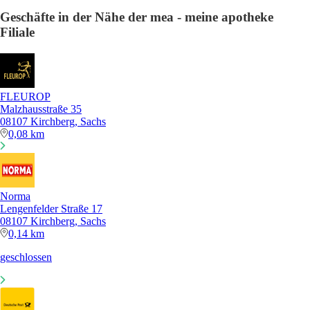
Geschäfte in der Nähe der mea - meine apotheke
Filiale
FLEUROP
Malzhausstraße 35
08107 Kirchberg, Sachs
0,08 km
Norma
Lengenfelder Straße 17
08107 Kirchberg, Sachs
0,14 km
geschlossen