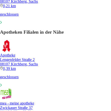
08107 Kirchberg, Sachs
0,21 km
geschlossen
Apotheken Filialen in der Nähe
Apotheke
Lengenfelder Straße 2
08107 Kirchberg, Sachs
0,39 km
geschlossen
mea - meine apotheke
Zwickauer Straße 37