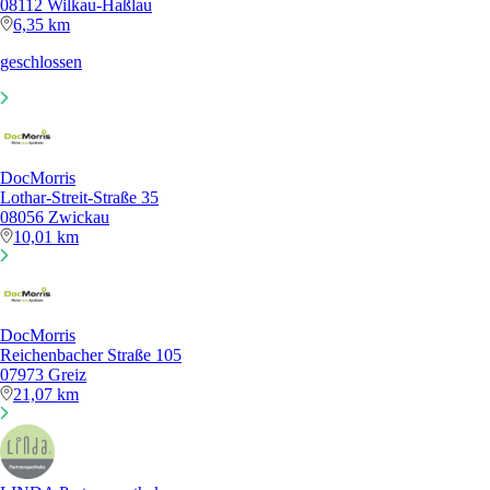
08112 Wilkau-Haßlau
6,35 km
geschlossen
DocMorris
Lothar-Streit-Straße 35
08056 Zwickau
10,01 km
DocMorris
Reichenbacher Straße 105
07973 Greiz
21,07 km