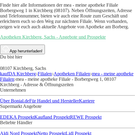
Finde hier alle Informationen der mea - meine apotheke Filiale
Borbergweg 1 in Kirchberg (08107). Neben Öffnungszeiten, Adresse
und Telefonnummer, bieten wir auch eine Route zum Geschäft und
erleichtern euch so den Weg zur nächsten Filiale. Wenn vorhanden,
zeigen wir euch auch aktuelle Angebote von Apotheke am Borberg.
Apotheken Kirchberg, Sachs - Angebote und Prospekte
App herunterladen!
Du bist hier
08107 Kirchberg, Sachs
kaufDA Kirchberg
Filialen
Apotheken Filialen
mea - meine apotheke
Filialen
mea - meine apotheke Filiale - Borbergweg 1, 08107
Kirchberg - Adresse & Öffnungszeiten
Unternehmen
Über Bonial.de
Für Handel und Hersteller
Karriere
Supermarkt Angebote
EDEKA Prospekt
Kaufland Prospekt
REWE Prospekt
Beliebte Händler
Aldi Nord Prospekt
Netto Prospekt
Lidl Prospekt