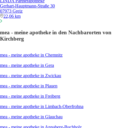
LINDA Partnerapotheke
Gerhart-Hauptmann-Straße 30
07973 Greiz
22,06 km
mea - meine apotheke in den Nachbarorten von
Kirchberg
mea - meine apotheke in Chemnitz
mea - meine apotheke in Gera
mea - meine apotheke in Zwickau
mea - meine apotheke in Plauen
mea - meine apotheke in Freiberg
mea - meine apotheke in Limbach-Oberfrohna
mea - meine apotheke in Glauchau
mea - meine apotheke in Annaberg-Buchholz