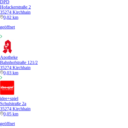
DPD
Hofackerstraße 2
35274 Kirchhain
0,02 km
geöffnet
Apotheke
Bahnhofstraße 121/2
35274 Kirchhain
0,03 km
idee+spiel
Schulstraße 2a
35274 Kirchhain
0,05 km
geöffnet