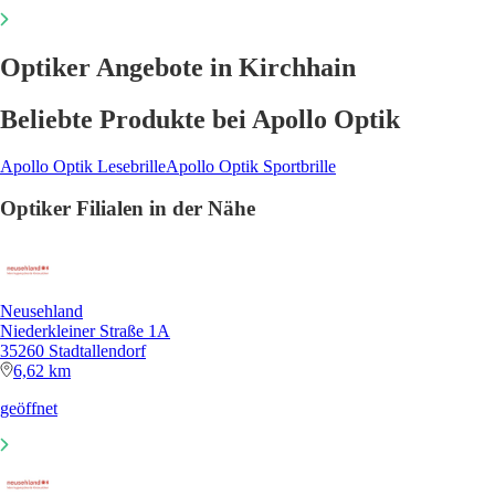
Optiker Angebote in Kirchhain
Beliebte Produkte bei Apollo Optik
Apollo Optik Lesebrille
Apollo Optik Sportbrille
Optiker Filialen in der Nähe
Neusehland
Niederkleiner Straße 1A
35260 Stadtallendorf
6,62 km
geöffnet