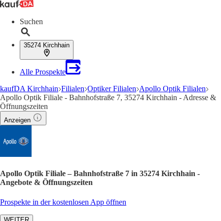
Suchen
35274 Kirchhain
Alle Prospekte
kaufDA Kirchhain
Filialen
Optiker Filialen
Apollo Optik Filialen
Apollo Optik Filiale - Bahnhofstraße 7, 35274 Kirchhain - Adresse &
Öffnungszeiten
Anzeigen
Apollo Optik Filiale – Bahnhofstraße 7 in 35274 Kirchhain -
Angebote & Öffnungszeiten
Prospekte in der kostenlosen App öffnen
WEITER