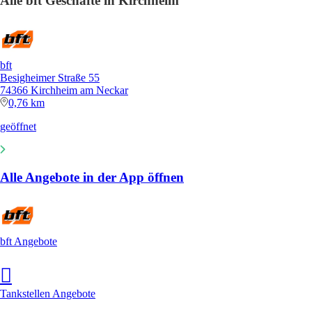
Alle bft Geschäfte in Kirchheim
bft
Besigheimer Straße 55
74366 Kirchheim am Neckar
0,76 km
geöffnet
Alle Angebote in der App öffnen
bft Angebote
Tankstellen Angebote