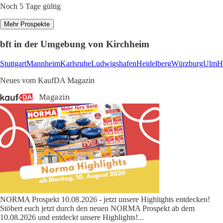
Noch 5 Tage gültig
Mehr Prospekte
bft in der Umgebung von Kirchheim
Stuttgart
Mannheim
Karlsruhe
Ludwigshafen
Heidelberg
Würzburg
Ulm
H
Neues vom KaufDA Magazin
NORMA Prospekt 10.08.2026 - jetzt unsere Highlights entdecken!
Stöbert euch jetzt durch den neuen NORMA Prospekt ab dem
10.08.2026 und entdeckt unsere Highlights!
...