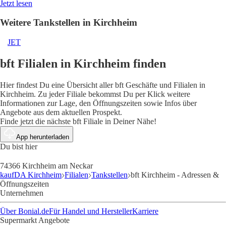
Jetzt lesen
Weitere Tankstellen in Kirchheim
JET
bft Filialen in Kirchheim finden
Hier findest Du eine Übersicht aller bft Geschäfte und Filialen in
Kirchheim. Zu jeder Filiale bekommst Du per Klick weitere
Informationen zur Lage, den Öffnungszeiten sowie Infos über
Angebote aus dem aktuellen Prospekt.
Finde jetzt die nächste bft Filiale in Deiner Nähe!
App herunterladen
Du bist hier
74366 Kirchheim am Neckar
kaufDA Kirchheim
Filialen
Tankstellen
bft Kirchheim - Adressen &
Öffnungszeiten
Unternehmen
Über Bonial.de
Für Handel und Hersteller
Karriere
Supermarkt Angebote