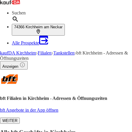
Suchen
74366 Kirchheim am Neckar
Alle Prospekte
kaufDA Kirchheim
Filialen
Tankstellen
bft Kirchheim - Adressen &
Öffnungszeiten
Anzeigen
bft Filialen in Kirchheim - Adressen & Öffnungszeiten
bft Angebote in der App öffnen
WEITER