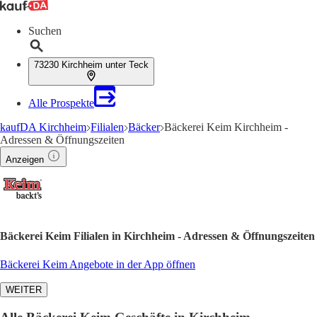
Suchen
73230 Kirchheim unter Teck
Alle Prospekte
kaufDA Kirchheim
Filialen
Bäcker
Bäckerei Keim Kirchheim -
Adressen & Öffnungszeiten
Anzeigen
Bäckerei Keim Filialen in Kirchheim - Adressen & Öffnungszeiten
Bäckerei Keim Angebote in der App öffnen
WEITER