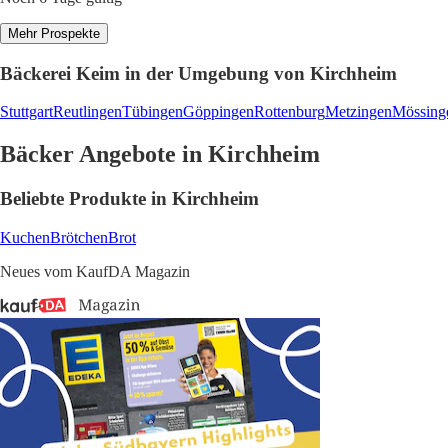
Mehr Prospekte
Bäckerei Keim in der Umgebung von Kirchheim
Stuttgart
Reutlingen
Tübingen
Göppingen
Rottenburg
Metzingen
Mössing
Bäcker Angebote in Kirchheim
Beliebte Produkte in Kirchheim
Kuchen
Brötchen
Brot
Neues vom KaufDA Magazin